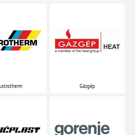
ustrotherm
Gázgép