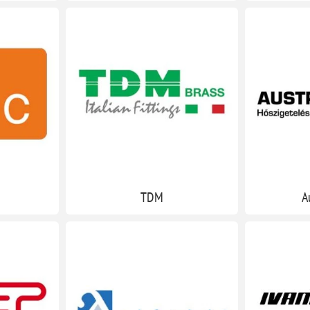
TDM
A