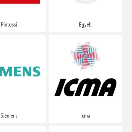
Pintossi
Egyéb
Siemens
Icma