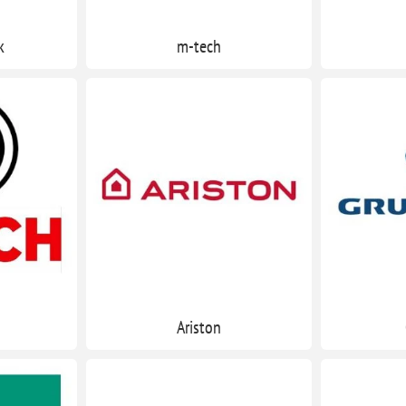
k
m-tech
Ariston