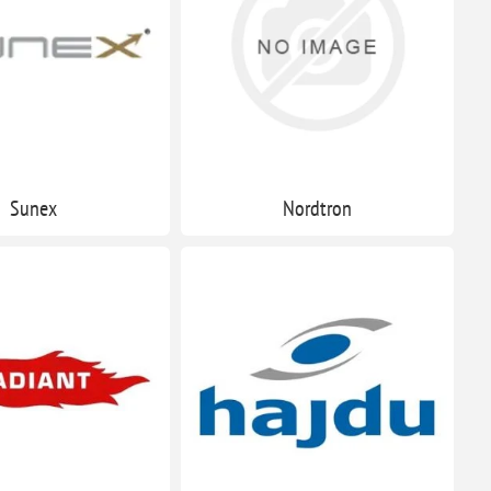
Sunex
Nordtron