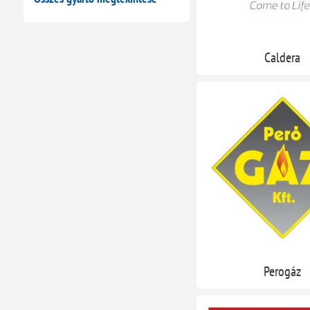
Caldera
Perogáz