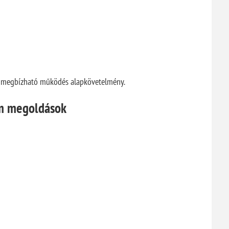
és megbízható működés alapkövetelmény.
um megoldások