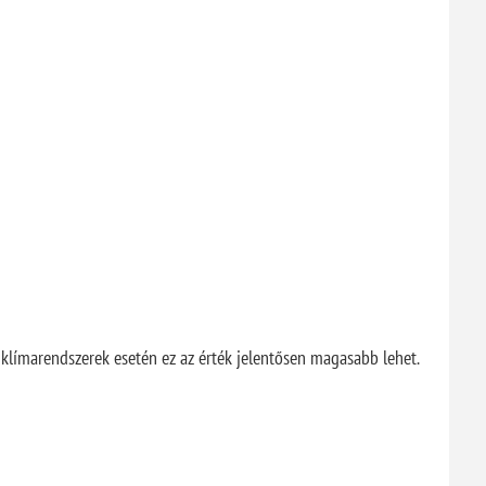
klímarendszerek esetén ez az érték jelentősen magasabb lehet.