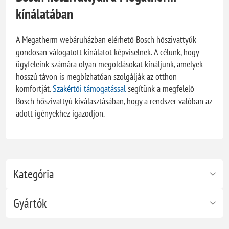
kínálatában
A Megatherm webáruházban elérhető Bosch hőszivattyúk
gondosan válogatott kínálatot képviselnek. A célunk, hogy
ügyfeleink számára olyan megoldásokat kínáljunk, amelyek
hosszú távon is megbízhatóan szolgálják az otthon
komfortját.
Szakértői támogatással
segítünk a megfelelő
Bosch hőszivattyú kiválasztásában, hogy a rendszer valóban az
adott igényekhez igazodjon.
Kategória
Gyártók