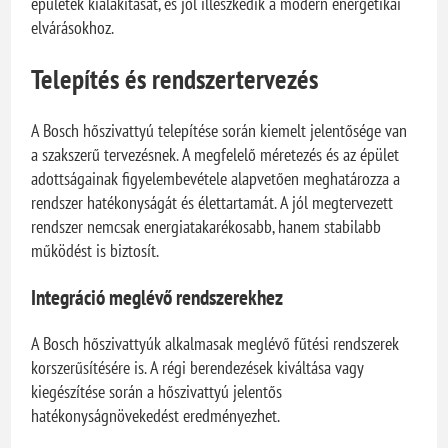
épületek kialakítását, és jól illeszkedik a modern energetikai
elvárásokhoz.
Telepítés és rendszertervezés
A Bosch hőszivattyú telepítése során kiemelt jelentősége van
a szakszerű tervezésnek. A megfelelő méretezés és az épület
adottságainak figyelembevétele alapvetően meghatározza a
rendszer hatékonyságát és élettartamát. A jól megtervezett
rendszer nemcsak energiatakarékosabb, hanem stabilabb
működést is biztosít.
Integráció meglévő rendszerekhez
A Bosch hőszivattyúk alkalmasak meglévő fűtési rendszerek
korszerűsítésére is. A régi berendezések kiváltása vagy
kiegészítése során a hőszivattyú jelentős
hatékonyságnövekedést eredményezhet.