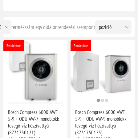
termékszám egy oldalon
rendezési szempont
Rendelésre
Rendelésre
Bosch Compress 6000 AWE
Bosch Compress 6000 AWE
5-9 + ODU AW-7 monoblokk
5-9 + ODU AW-9 monoblokk
levegő-víz hőszivattyú
levegő-víz hőszivattyú
(8731750121)
(8731750125)