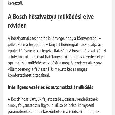
keresztül.
A Bosch hőszivattyú működési elve
röviden
A hőszivattyús technológia lényege, hogy a környezetből –
jellemzően a levegőből – kinyert hőenergiát hasznosítja az
épület fűtésére és melegvíz-ellátására. A Bosch hőszivattyú ezt
a folyamatot rendkívül hatékonyan, intelligens vezérléssel és
optimalizált működéssel valósítja meg. A rendszer alacsony
villamosenergia-felhasználás mellett képes magas
komfortszintet biztosítani.
Intelligens vezérlés és automatizált működés
A Bosch hőszivattyúk fejlett szabályozással rendelkeznek,
amely folyamatosan figyeli a külső és belső környezeti
paramétereket. Ennek köszönhetően a rendszer mindig az