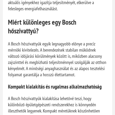
aktuális igényekhez igazítja teljesítményét, elkerülve a
felesleges energiafelhasználást.
Miért különleges egy Bosch
hőszivattyú?
A Bosch hőszivattyúk egyik legnagyobb előnye a precíz
mérnöki kivitelezés. A berendezések stabilan működnek
változó időjárási körülmények között is, miközben alacsony
zajszinttel és megbízható teljesítménnyel szolgálják az otthon
kényelmét. A minőségi anyaghasználat és az alapos tesztelési
folyamat garantálja a hosszú élettartamot.
Kompakt kialakítás és rugalmas alkalmazhatóság
A Bosch hőszivattyúk kialakítása lehetővé teszi, hogy
különböző épületgépészeti rendszerekhez is könnyedén
illeszthetők legyenek. Kompakt méretüknek köszönhetően