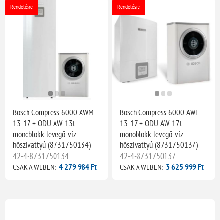
Rendelésre
Rendelésre
Bosch Compress 6000 AWM
Bosch Compress 6000 AWE
13-17 + ODU AW-13t
13-17 + ODU AW-17t
monoblokk levegő-víz
monoblokk levegő-víz
hőszivattyú (8731750134)
hőszivattyú (8731750137)
42-4-8731750134
42-4-8731750137
4 279 984 Ft
3 625 999 Ft
CSAK A WEBEN:
CSAK A WEBEN: