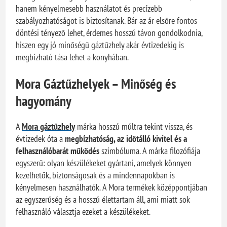
hanem kényelmesebb használatot és precízebb
szabályozhatóságot is biztosítanak. Bár az ár elsőre fontos
döntési tényező lehet, érdemes hosszú távon gondolkodnia,
hiszen egy jó minőségű gáztűzhely akár évtizedekig is
megbízható tása lehet a konyhában.
Mora Gáztűzhelyek – Minőség és
hagyomány
A
Mora gáztűzhely
márka hosszú múltra tekint vissza, és
évtizedek óta a
megbízhatóság, az időtálló kivitel és a
felhasználóbarát működés
szimbóluma. A márka filozófiája
egyszerű: olyan készülékeket gyártani, amelyek könnyen
kezelhetők, biztonságosak és a mindennapokban is
kényelmesen használhatók. A Mora termékek középpontjában
az egyszerűség és a hosszú élettartam áll, ami miatt sok
felhasználó választja ezeket a készülékeket.