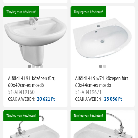
Tényleg van készleten!
Tényleg van készleten!
Alföldi 4191 középen fúrt,
Alföldi 4196/71 középen fúrt
60x49cm-es mosdó
60x44cm-es mosdó
51-AB419160
51-AB419671
20 621 Ft
23 036 Ft
CSAK A WEBEN:
CSAK A WEBEN:
Tényleg van készleten!
Tényleg van készleten!