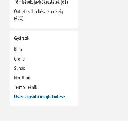
Tömítések, javítókészletek (61)
Outlet csak a készlet erejéig
(492)
Gyártók
Kolo
Grohe
Sunex
Nordtron
Termo Teknik
Összes gyártó megtekintése