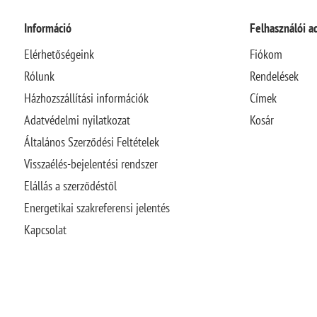
Információ
Felhasználói a
Elérhetőségeink
Fiókom
Rólunk
Rendelések
Házhozszállítási információk
Címek
Adatvédelmi nyilatkozat
Kosár
Általános Szerződési Feltételek
Visszaélés-bejelentési rendszer
Elállás a szerződéstől
Energetikai szakreferensi jelentés
Kapcsolat