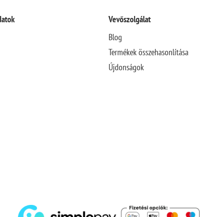
datok
Vevőszolgálat
Blog
Termékek összehasonlítása
Újdonságok