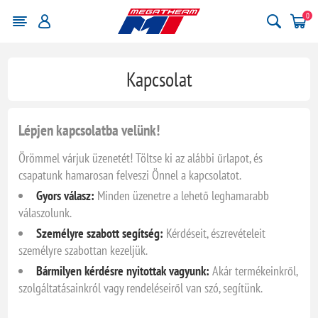
0
Kapcsolat
Lépjen kapcsolatba velünk!
Örömmel várjuk üzenetét! Töltse ki az alábbi űrlapot, és
csapatunk hamarosan felveszi Önnel a kapcsolatot.
Gyors válasz:
Minden üzenetre a lehető leghamarabb
válaszolunk.
Személyre szabott segítség:
Kérdéseit, észrevételeit
személyre szabottan kezeljük.
Bármilyen kérdésre nyitottak vagyunk:
Akár termékeinkről,
szolgáltatásainkról vagy rendeléseiről van szó, segítünk.