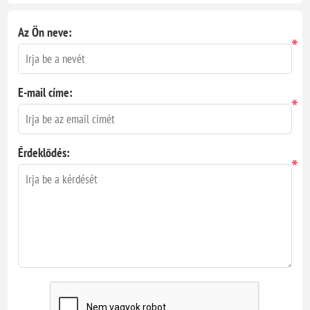
Az Ön neve:
*
E-mail címe:
*
Érdeklődés:
*