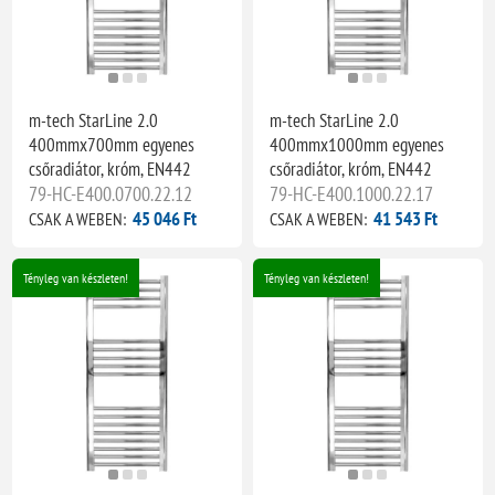
m-tech StarLine 2.0
m-tech StarLine 2.0
400mmx700mm egyenes
400mmx1000mm egyenes
csőradiátor, króm, EN442
csőradiátor, króm, EN442
79-HC-E400.0700.22.12
79-HC-E400.1000.22.17
45 046 Ft
41 543 Ft
CSAK A WEBEN:
CSAK A WEBEN:
Tényleg van készleten!
Tényleg van készleten!