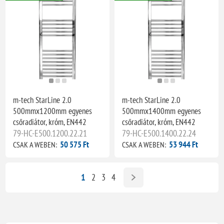
m-tech StarLine 2.0
m-tech StarLine 2.0
500mmx1200mm egyenes
500mmx1400mm egyenes
csőradiátor, króm, EN442
csőradiátor, króm, EN442
79-HC-E500.1200.22.21
79-HC-E500.1400.22.24
50 575 Ft
53 944 Ft
CSAK A WEBEN:
CSAK A WEBEN:
1
2
3
4