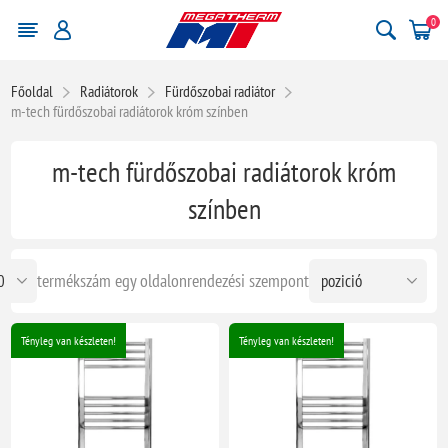
0
Főoldal
Radiátorok
Fürdőszobai radiátor
m-tech fürdőszobai radiátorok króm színben
m-tech fürdőszobai radiátorok króm
színben
termékszám egy oldalon
rendezési szempont
Tényleg van készleten!
Tényleg van készleten!