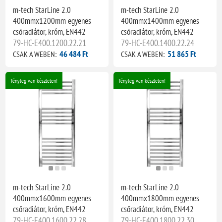
m-tech StarLine 2.0
m-tech StarLine 2.0
400mmx1200mm egyenes
400mmx1400mm egyenes
csőradiátor, króm, EN442
csőradiátor, króm, EN442
79-HC-E400.1200.22.21
79-HC-E400.1400.22.24
46 484 Ft
51 865 Ft
CSAK A WEBEN:
CSAK A WEBEN:
Tényleg van készleten!
Tényleg van készleten!
m-tech StarLine 2.0
m-tech StarLine 2.0
400mmx1600mm egyenes
400mmx1800mm egyenes
csőradiátor, króm, EN442
csőradiátor, króm, EN442
79-HC-E400.1600.22.28
79-HC-E400.1800.22.30