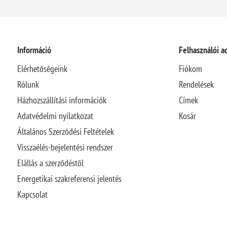
Információ
Felhasználói a
Elérhetőségeink
Fiókom
Rólunk
Rendelések
Házhozszállítási információk
Címek
Adatvédelmi nyilatkozat
Kosár
Általános Szerződési Feltételek
Visszaélés-bejelentési rendszer
Elállás a szerződéstől
Energetikai szakreferensi jelentés
Kapcsolat