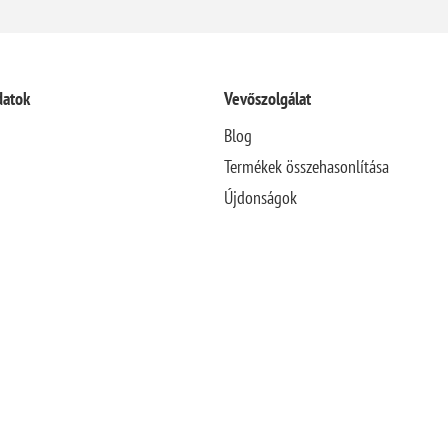
datok
Vevőszolgálat
Blog
Termékek összehasonlítása
Újdonságok