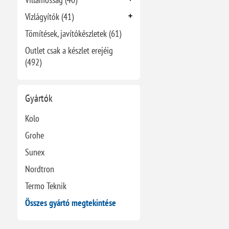
Vízlágyítók (41)
Tömítések, javítókészletek (61)
Outlet csak a készlet erejéig
(492)
Gyártók
Kolo
Grohe
Sunex
Nordtron
Termo Teknik
Összes gyártó megtekintése