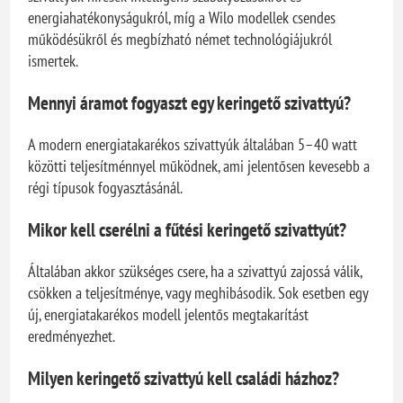
energiahatékonyságukról, míg a Wilo modellek csendes
működésükről és megbízható német technológiájukról
ismertek.
Mennyi áramot fogyaszt egy keringető szivattyú?
A modern energiatakarékos szivattyúk általában 5–40 watt
közötti teljesítménnyel működnek, ami jelentősen kevesebb a
régi típusok fogyasztásánál.
Mikor kell cserélni a fűtési keringető szivattyút?
Általában akkor szükséges csere, ha a szivattyú zajossá válik,
csökken a teljesítménye, vagy meghibásodik. Sok esetben egy
új, energiatakarékos modell jelentős megtakarítást
eredményezhet.
Milyen keringető szivattyú kell családi házhoz?