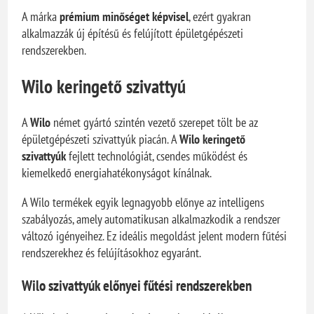
A márka
prémium minőséget képvisel
, ezért gyakran
alkalmazzák új építésű és felújított épületgépészeti
rendszerekben.
Wilo keringető szivattyú
A
Wilo
német gyártó szintén vezető szerepet tölt be az
épületgépészeti szivattyúk piacán. A
Wilo keringető
szivattyúk
fejlett technológiát, csendes működést és
kiemelkedő energiahatékonyságot kínálnak.
A Wilo termékek egyik legnagyobb előnye az intelligens
szabályozás, amely automatikusan alkalmazkodik a rendszer
változó igényeihez. Ez ideális megoldást jelent modern fűtési
rendszerekhez és felújításokhoz egyaránt.
Wilo szivattyúk előnyei fűtési rendszerekben