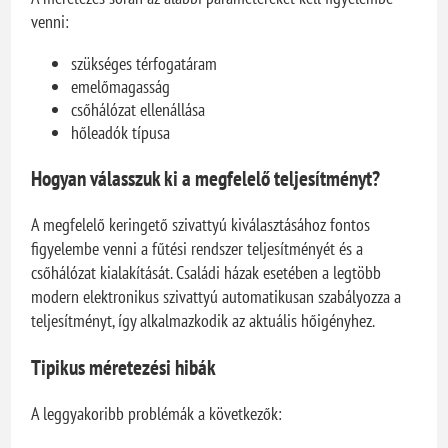
venni:
szükséges térfogatáram
emelőmagasság
csőhálózat ellenállása
hőleadók típusa
Hogyan válasszuk ki a megfelelő teljesítményt?
A megfelelő keringető szivattyú kiválasztásához fontos
figyelembe venni a fűtési rendszer teljesítményét és a
csőhálózat kialakítását. Családi házak esetében a legtöbb
modern elektronikus szivattyú automatikusan szabályozza a
teljesítményt, így alkalmazkodik az aktuális hőigényhez.
Tipikus méretezési hibák
A leggyakoribb problémák a következők: