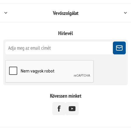
Vevőszolgálat
Hírlevél
Kövessen minket