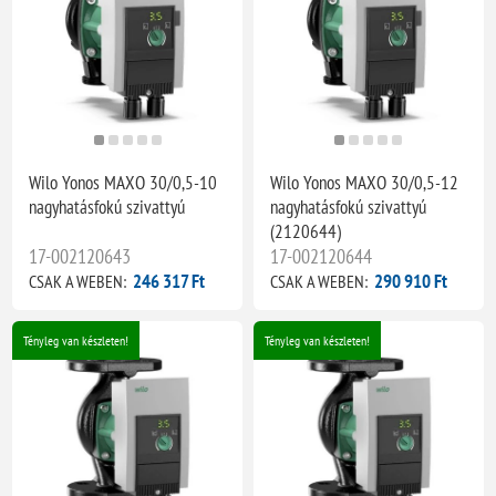
Wilo Yonos MAXO 30/0,5-10
Wilo Yonos MAXO 30/0,5-12
nagyhatásfokú szivattyú
nagyhatásfokú szivattyú
(2120644)
17-002120643
17-002120644
246 317 Ft
290 910 Ft
CSAK A WEBEN:
CSAK A WEBEN:
Tényleg van készleten!
Tényleg van készleten!