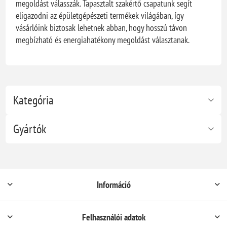
megoldást válasszák. Tapasztalt szakértő csapatunk segít
eligazodni az épületgépészeti termékek világában, így
vásárlóink biztosak lehetnek abban, hogy hosszú távon
megbízható és energiahatékony megoldást választanak.
Kategória
Gyártók
Információ
Felhasználói adatok