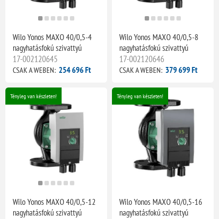
Wilo Yonos MAXO 40/0,5-4
Wilo Yonos MAXO 40/0,5-8
nagyhatásfokú szivattyú
nagyhatásfokú szivattyú
17-002120645
17-002120646
254 696 Ft
379 699 Ft
CSAK A WEBEN:
CSAK A WEBEN:
Tényleg van készleten!
Tényleg van készleten!
Wilo Yonos MAXO 40/0,5-12
Wilo Yonos MAXO 40/0,5-16
nagyhatásfokú szivattyú
nagyhatásfokú szivattyú