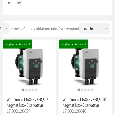
ismertek.
termékszám egy oldalon
rendezési szempont
Tényleg van készleten!
Tényleg van készleten!
Wilo Yonos MAXO 25/0,5-7
Wilo Yonos MAXO 25/0,5-10
nagyhatásfokú szivattyú
nagyhatásfokú szivattyú
17-002120639
17-002120640