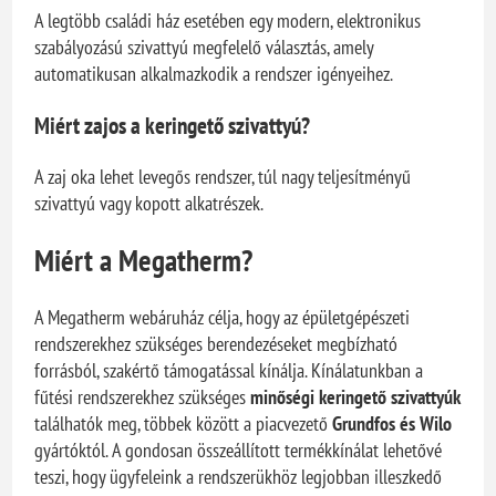
A legtöbb családi ház esetében egy modern, elektronikus
szabályozású szivattyú megfelelő választás, amely
automatikusan alkalmazkodik a rendszer igényeihez.
Miért zajos a keringető szivattyú?
A zaj oka lehet levegős rendszer, túl nagy teljesítményű
szivattyú vagy kopott alkatrészek.
Miért a Megatherm?
A Megatherm webáruház célja, hogy az épületgépészeti
rendszerekhez szükséges berendezéseket megbízható
forrásból, szakértő támogatással kínálja. Kínálatunkban a
fűtési rendszerekhez szükséges
minőségi keringető szivattyúk
találhatók meg, többek között a piacvezető
Grundfos és Wilo
gyártóktól. A gondosan összeállított termékkínálat lehetővé
teszi, hogy ügyfeleink a rendszerükhöz legjobban illeszkedő