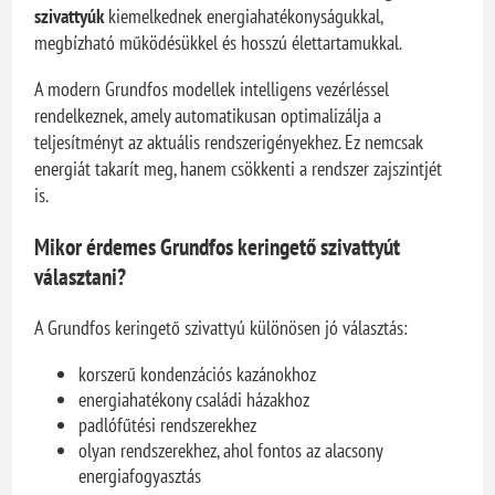
szivattyúk
kiemelkednek energiahatékonyságukkal,
megbízható működésükkel és hosszú élettartamukkal.
A modern Grundfos modellek intelligens vezérléssel
rendelkeznek, amely automatikusan optimalizálja a
teljesítményt az aktuális rendszerigényekhez. Ez nemcsak
energiát takarít meg, hanem csökkenti a rendszer zajszintjét
is.
Mikor érdemes Grundfos keringető szivattyút
választani?
A Grundfos keringető szivattyú különösen jó választás:
korszerű kondenzációs kazánokhoz
energiahatékony családi házakhoz
padlófűtési rendszerekhez
olyan rendszerekhez, ahol fontos az alacsony
energiafogyasztás