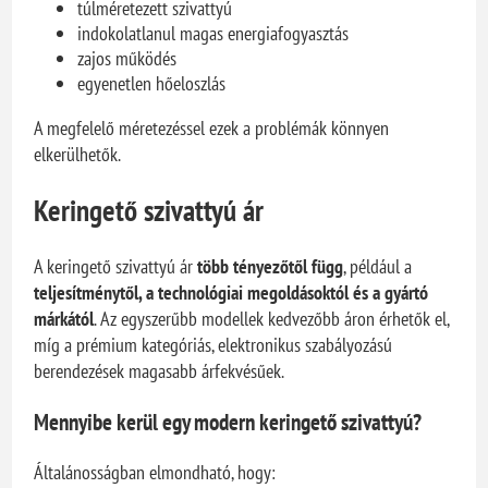
túlméretezett szivattyú
indokolatlanul magas energiafogyasztás
zajos működés
egyenetlen hőeloszlás
A megfelelő méretezéssel ezek a problémák könnyen
elkerülhetők.
Keringető szivattyú ár
A keringető szivattyú ár
több tényezőtől függ
, például a
teljesítménytől, a technológiai megoldásoktól és a gyártó
márkától
. Az egyszerűbb modellek kedvezőbb áron érhetők el,
míg a prémium kategóriás, elektronikus szabályozású
berendezések magasabb árfekvésűek.
Mennyibe kerül egy modern keringető szivattyú?
Általánosságban elmondható, hogy: