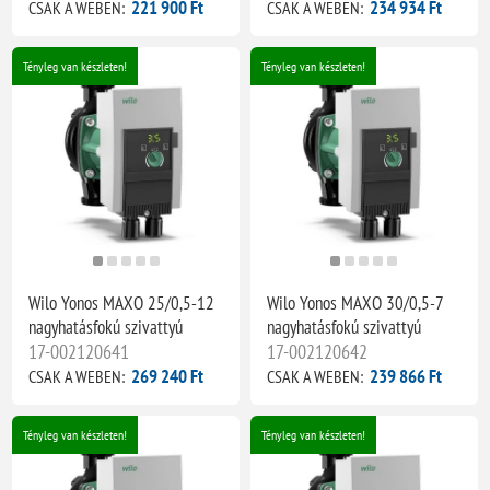
221 900 Ft
234 934 Ft
CSAK A WEBEN:
CSAK A WEBEN:
Tényleg van készleten!
Tényleg van készleten!
Wilo Yonos MAXO 25/0,5-12
Wilo Yonos MAXO 30/0,5-7
nagyhatásfokú szivattyú
nagyhatásfokú szivattyú
17-002120641
17-002120642
269 240 Ft
239 866 Ft
CSAK A WEBEN:
CSAK A WEBEN:
Tényleg van készleten!
Tényleg van készleten!