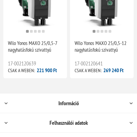
Wilo Yonos MAXO 25/0,5-7
Wilo Yonos MAXO 25/0,5-12
nagyhatásfokú szivattyú
nagyhatásfokú szivattyú
17-002120639
17-002120641
221 900 Ft
269 240 Ft
CSAK A WEBEN:
CSAK A WEBEN:
Információ
Felhasználói adatok