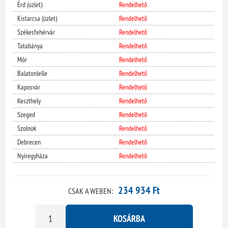
Érd (üzlet)
Rendelhető
Kistarcsa (üzlet)
Rendelhető
Székesfehérvár
Rendelhető
Tatabánya
Rendelhető
Mór
Rendelhető
Balatonlelle
Rendelhető
Kaposvár
Rendelhető
Keszthely
Rendelhető
Szeged
Rendelhető
Szolnok
Rendelhető
Debrecen
Rendelhető
Nyíregyháza
Rendelhető
234 934 Ft
CSAK A WEBEN:
KOSÁRBA