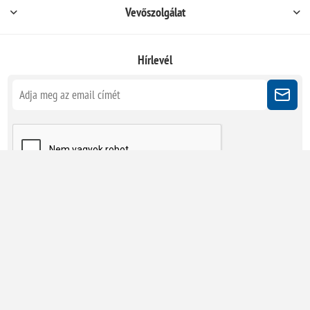
Vevőszolgálat
Hírlevél
Kövessen minket