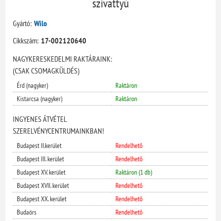
szivattyú
Gyártó:
Wilo
Cikkszám:
17-002120640
NAGYKERESKEDELMI RAKTÁRAINK:
(CSAK CSOMAGKÜLDÉS)
Érd (nagyker)
Raktáron
Kistarcsa (nagyker)
Raktáron
INGYENES ÁTVÉTEL
SZERELVÉNYCENTRUMAINKBAN!
Budapest II.kerület
Rendelhető
Budapest III. kerület
Rendelhető
Budapest XV. kerület
Raktáron (1 db)
Budapest XVII. kerület
Rendelhető
Budapest XX. kerület
Rendelhető
Budaörs
Rendelhető