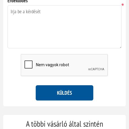
Érdeklődés
*
KÜLDÉS
A többi vásárló által szintén