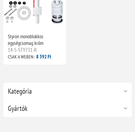
Styron monoblokkos
egységcsomag króm
14-5-STY731-R
8 392 Ft
CSAK A WEBEN:
Kategória
Gyártók