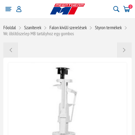
0
Főoldal
Szaniterek
Falon kívüli szerelések
Styron termékek
Wc öblítőszelep MB tartályhoz egy gombos