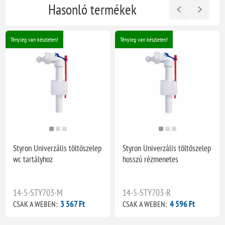
Hasonló termékek
Tényleg van készleten!
Tényleg van készleten!
Styron Univerzális töltőszelep
Styron Univerzális töltőszelep
wc tartályhoz
hosszú rézmenetes
14-5-STY703-M
14-5-STY703-R
3 567 Ft
4 596 Ft
CSAK A WEBEN:
CSAK A WEBEN: