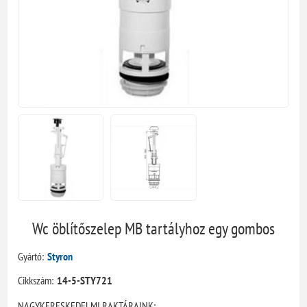
Wc öblítőszelep MB tartályhoz egy gombos
Gyártó:
Styron
Cikkszám:
14-5-STY721
NAGYKERESKEDELMI RAKTÁRAINK: