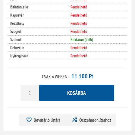
Balatonlelle
Rendelhető
Kaposvár
Rendelhető
Keszthely
Rendelhető
Szeged
Rendelhető
Szolnok
Raktáron (2 db)
Debrecen
Rendelhető
Nyíregyháza
Rendelhető
11 100 Ft
CSAK A WEBEN:
KOSÁRBA
Bevásárló listára
Összehasonlításhoz