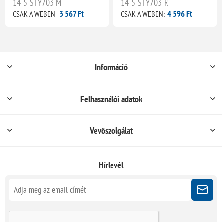
14-5-STY703-M
14-5-STY703-R
3 567 Ft
4 596 Ft
CSAK A WEBEN:
CSAK A WEBEN:
Információ
Felhasználói adatok
Vevőszolgálat
Hírlevél