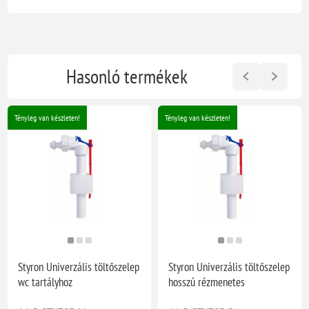
Hasonló termékek
Tényleg van készleten!
Tényleg van készleten!
Styron Univerzális töltőszelep
Styron Univerzális töltőszelep
wc tartályhoz
hosszú rézmenetes