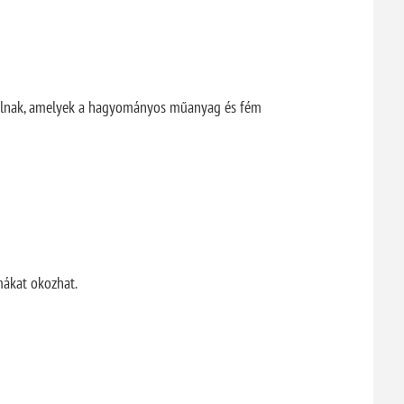
nálnak, amelyek a hagyományos műanyag és fém
mákat okozhat.