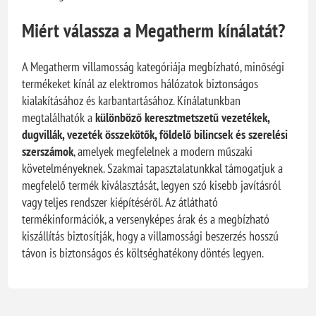
Miért válassza a Megatherm kínálatát?
A Megatherm villamosság kategóriája megbízható, minőségi
termékeket kínál az elektromos hálózatok biztonságos
kialakításához és karbantartásához. Kínálatunkban
megtalálhatók a
különböző keresztmetszetű vezetékek,
dugvillák, vezeték összekötők, földelő bilincsek és szerelési
szerszámok
, amelyek megfelelnek a modern műszaki
követelményeknek. Szakmai tapasztalatunkkal támogatjuk a
megfelelő termék kiválasztását, legyen szó kisebb javításról
vagy teljes rendszer kiépítéséről. Az átlátható
termékinformációk, a versenyképes árak és a megbízható
kiszállítás biztosítják, hogy a villamossági beszerzés hosszú
távon is biztonságos és költséghatékony döntés legyen.