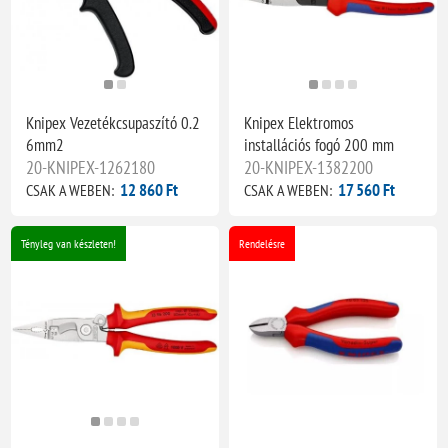
Knipex Vezetékcsupaszító 0.2
Knipex Elektromos
6mm2
installációs fogó 200 mm
20-KNIPEX-1262180
20-KNIPEX-1382200
12 860 Ft
17 560 Ft
CSAK A WEBEN:
CSAK A WEBEN:
Tényleg van készleten!
Rendelésre