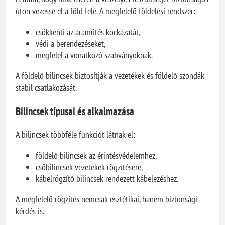
úton vezesse el a föld felé. A megfelelő földelési rendszer:
csökkenti az áramütés kockázatát,
védi a berendezéseket,
megfelel a vonatkozó szabványoknak.
A földelő bilincsek biztosítják a vezetékek és földelő szondák
stabil csatlakozását.
Bilincsek típusai és alkalmazása
A bilincsek többféle funkciót látnak el:
földelő bilincsek az érintésvédelemhez,
csőbilincsek vezetékek rögzítésére,
kábelrögzítő bilincsek rendezett kábelezéshez.
A megfelelő rögzítés nemcsak esztétikai, hanem biztonsági
kérdés is.