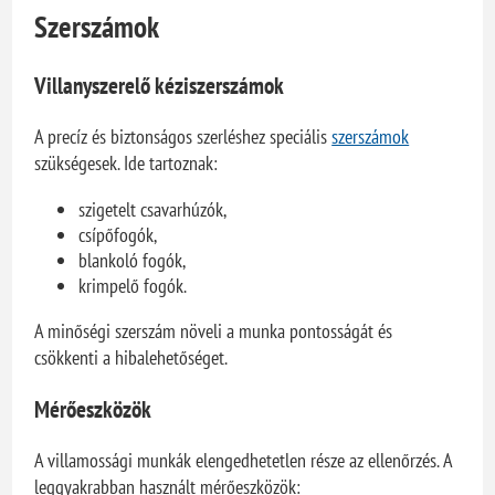
Szerszámok
Villanyszerelő kéziszerszámok
A precíz és biztonságos szerléshez speciális
szerszámok
szükségesek. Ide tartoznak:
szigetelt csavarhúzók,
csípőfogók,
blankoló fogók,
krimpelő fogók.
A minőségi szerszám növeli a munka pontosságát és
csökkenti a hibalehetőséget.
Mérőeszközök
A villamossági munkák elengedhetetlen része az ellenőrzés. A
leggyakrabban használt mérőeszközök: