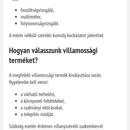
feszültségvizsgáló,
multiméter,
folytonosságvizsgáló.
A mérés nélküli szerelés komoly kockázatot jelenthet.
Hogyan válasszunk villamossági
terméket?
A megfelelő villamossági termék kiválasztása során
figyelembe kell venni:
a várható terhelést,
a környezeti feltételeket,
a szabványi előírásokat,
a telepítés módját.
Szükség esetén érdemes villanyszerelő szakemberrel