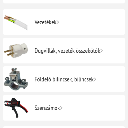
Vezetékek
Dugvillák, vezeték összekötők
Földelő bilincsek, bilincsek
Szerszámok