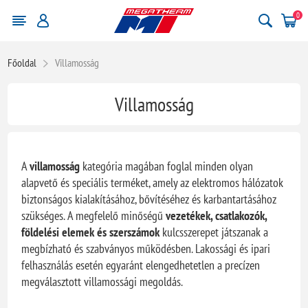
0
Főoldal
Villamosság
Villamosság
A
villamosság
kategória magában foglal minden olyan
alapvető és speciális terméket, amely az elektromos hálózatok
biztonságos kialakításához, bővítéséhez és karbantartásához
szükséges. A megfelelő minőségű
vezetékek, csatlakozók,
földelési elemek és szerszámok
kulcsszerepet játszanak a
megbízható és szabványos működésben. Lakossági és ipari
felhasználás esetén egyaránt elengedhetetlen a precízen
megválasztott villamossági megoldás.