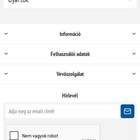
Információ
Felhasználói adatok
Vevőszolgálat
Hírlevél