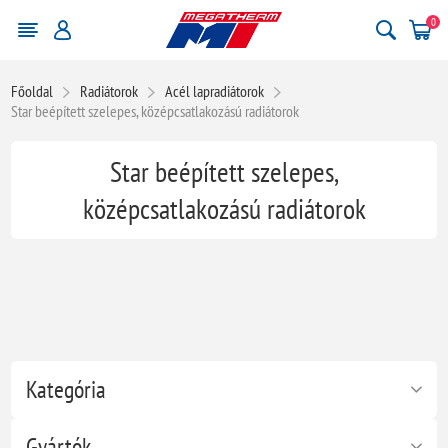
0
Főoldal
Radiátorok
Acél lapradiátorok
Star beépített szelepes, középcsatlakozású radiátorok
Star beépített szelepes,
középcsatlakozású radiátorok
Kategória
Gyártók