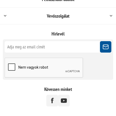
Vevőszolgálat
Hírlevél
Kövessen minket