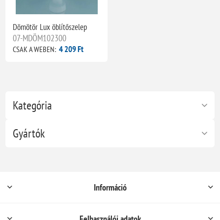
Dömötör Lux öblítőszelep
07-MDÖM102300
4 209 Ft
CSAK A WEBEN:
Kategória
Gyártók
Információ
Felhasználói adatok