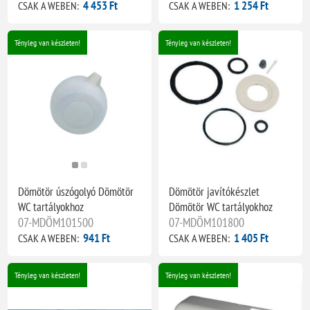
4 453 Ft
1 254 Ft
CSAK A WEBEN:
CSAK A WEBEN:
Tényleg van készleten!
Tényleg van készleten!
Dömötör úszógolyó Dömötör
Dömötör javítókészlet
WC tartályokhoz
Dömötör WC tartályokhoz
07-MDÖM101500
07-MDÖM101800
941 Ft
1 405 Ft
CSAK A WEBEN:
CSAK A WEBEN:
Tényleg van készleten!
Tényleg van készleten!