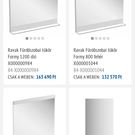
Ravak Fürdőszobai tükör
Ravak Fürdőszobai tükör
Formy 1200 dió
Formy 800 fehér
X000000984
X000001044
84-X000000984
84-X000001044
165 690 Ft
132 570 Ft
CSAK A WEBEN:
CSAK A WEBEN: