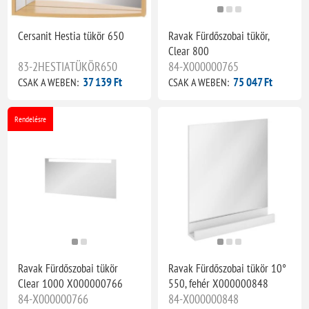
Cersanit Hestia tükör 650
Ravak Fürdőszobai tükör,
Clear 800
83-2HESTIATÜKÖR650
84-X000000765
37 139 Ft
75 047 Ft
CSAK A WEBEN:
CSAK A WEBEN:
Rendelésre
Ravak Fürdőszobai tükör
Ravak Fürdőszobai tükör 10°
Clear 1000 X000000766
550, fehér X000000848
84-X000000766
84-X000000848