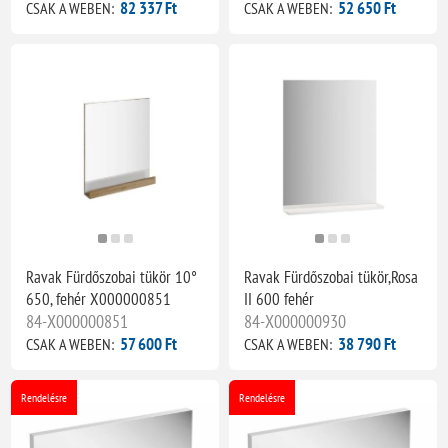
82 337 Ft
52 650 Ft
CSAK A WEBEN:
CSAK A WEBEN:
Ravak Fürdőszobai tükör 10°
Ravak Fürdőszobai tükör,Rosa
650, fehér X000000851
II 600 fehér
84-X000000851
84-X000000930
57 600 Ft
38 790 Ft
CSAK A WEBEN:
CSAK A WEBEN:
Rendelésre
Rendelésre