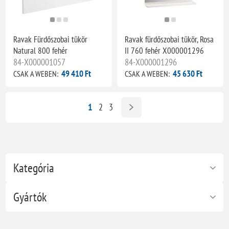
Ravak Fürdőszobai tükör
Ravak fürdőszobai tükör, Rosa
Natural 800 fehér
II 760 fehér X000001296
84-X000001057
84-X000001296
49 410 Ft
45 630 Ft
CSAK A WEBEN:
CSAK A WEBEN:
1
2
3
Kategória
Gyártók