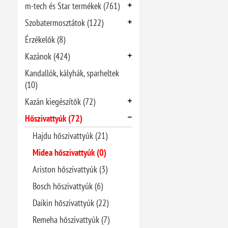
m-tech és Star termékek (761)
Szobatermosztátok (122)
Érzékelők (8)
Kazánok (424)
Kandallók, kályhák, sparheltek
(10)
Kazán kiegészítők (72)
Hőszivattyúk (72)
Hajdu hőszivattyúk (21)
Midea hőszivattyúk (0)
Ariston hőszivattyúk (3)
Bosch hőszivattyúk (6)
Daikin hőszivattyúk (22)
Remeha hőszivattyúk (7)