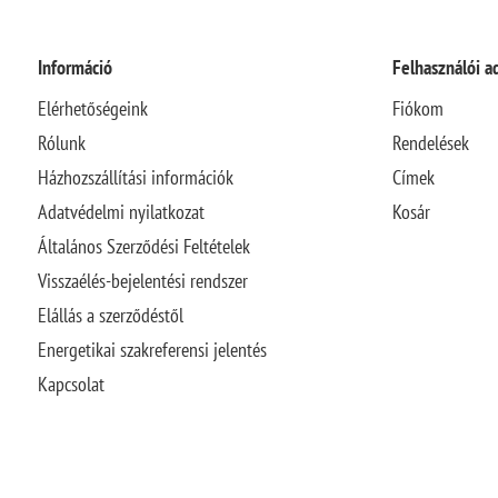
Információ
Felhasználói a
Elérhetőségeink
Fiókom
Rólunk
Rendelések
Házhozszállítási információk
Címek
Adatvédelmi nyilatkozat
Kosár
Általános Szerződési Feltételek
Visszaélés-bejelentési rendszer
Elállás a szerződéstől
Energetikai szakreferensi jelentés
Kapcsolat