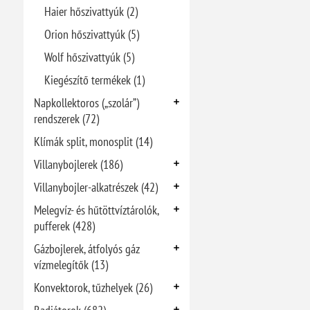
Haier hőszivattyúk (2)
Orion hőszivattyúk (5)
Wolf hőszivattyúk (5)
Kiegészítő termékek (1)
Napkollektoros („szolár”)
rendszerek (72)
Klímák split, monosplit (14)
Villanybojlerek (186)
Villanybojler-alkatrészek (42)
Melegvíz- és hűtöttvíztárolók,
pufferek (428)
Gázbojlerek, átfolyós gáz
vízmelegítők (13)
Konvektorok, tűzhelyek (26)