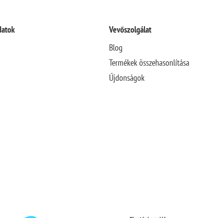
datok
Vevőszolgálat
Blog
Termékek összehasonlítása
Újdonságok