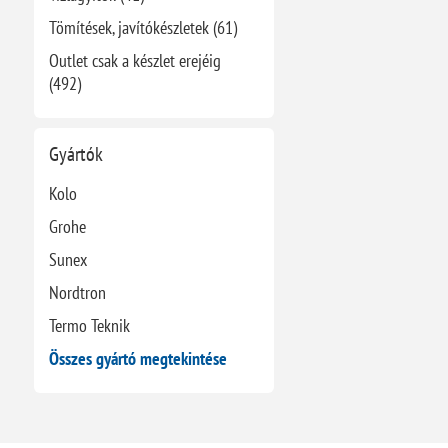
Tömítések, javítókészletek (61)
Outlet csak a készlet erejéig
(492)
Gyártók
Kolo
Grohe
Sunex
Nordtron
Termo Teknik
Összes gyártó megtekintése