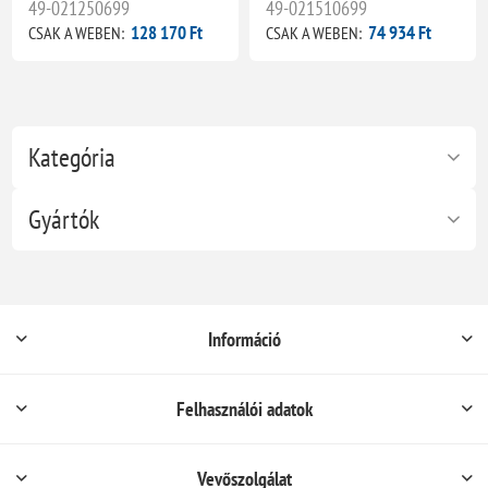
49-021250699
49-021510699
128 170 Ft
74 934 Ft
CSAK A WEBEN:
CSAK A WEBEN:
Kategória
Gyártók
Információ
Felhasználói adatok
Vevőszolgálat