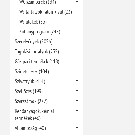
WC szaniterek (134)
Wc tartályok falon kívül (23)
Wc ülőkék (83)
Zuhanyprogram (748)
Szerelvények (2056)
Tágulási tartályok (235)
Gázipari termékek (118)
Szigetelések (104)
Szivattyúk (414)
Szellőzés (199)
Szerszámok (277)
Kenőanyagok, kémiai
termékek (46)
Villamosság (40)