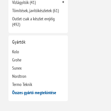
Vízlágyítók (41)
Tömítések, javítókészletek (61)
Outlet csak a készlet erejéig
(492)
Gyártók
Kolo
Grohe
Sunex
Nordtron
Termo Teknik
Összes gyártó megtekintése