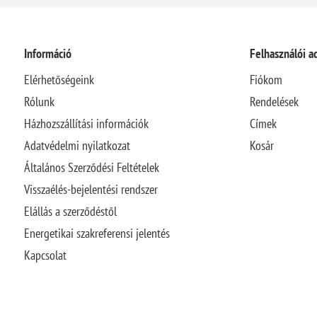
Információ
Felhasználói a
Elérhetőségeink
Fiókom
Rólunk
Rendelések
Házhozszállítási információk
Címek
Adatvédelmi nyilatkozat
Kosár
Általános Szerződési Feltételek
Visszaélés-bejelentési rendszer
Elállás a szerződéstől
Energetikai szakreferensi jelentés
Kapcsolat