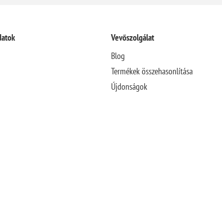
datok
Vevőszolgálat
Blog
Termékek összehasonlítása
Újdonságok