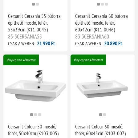
Cersanit Cersania 55 bútorra
Cersanit Cersania 60 bútorra
építhető mosdó, fehér,
építhető mosdó, fehér,
55x39cm (K11-0045)
60x42cm (K11-0046)
83-3CERSANIA55
83-3CERSANIA60
21 990 Ft
20 890 Ft
CSAK A WEBEN:
CSAK A WEBEN:
Tényleg van készleten!
Tényleg van készleten!
Cersanit Colour 50 mosdó,
Cersanit Colour 60 mosdó,
fehér, 50x40cm (K103-005)
fehér, 60x45cm (K103-007)