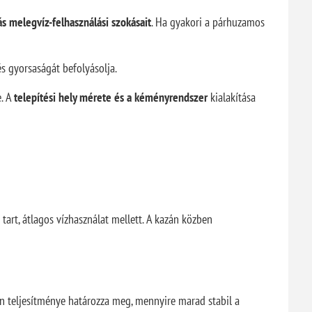
ás melegvíz-felhasználási szokásait
. Ha gyakori a párhuzamos
s gyorsaságát befolyásolja.
e. A
telepítési hely mérete és a kéményrendszer
kialakítása
tart, átlagos vízhasználat mellett. A kazán közben
án teljesítménye határozza meg, mennyire marad stabil a