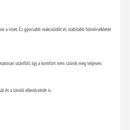
nie a vizet. Ez gyorsabb reakcióidőt és stabilabb hőmérsékletet
amatosan utánfűti, így a komfort nem szűnik meg teljesen.
t és a tároló ellenőrzését is.