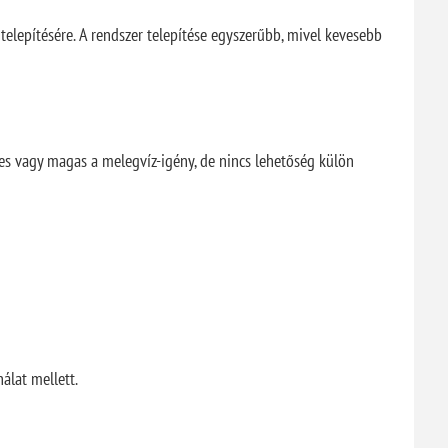
telepítésére. A rendszer telepítése egyszerűbb, mivel kevesebb
pes vagy magas a melegvíz-igény, de nincs lehetőség külön
álat mellett.