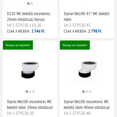
D110 WC bekötő excenteres
Styron NA100 45° WC bekötő
20mm eltolással, hosszú
idom
14-5-STY530-110-20
14-5-STY530-45
2 546 Ft
2 798 Ft
CSAK A WEBEN:
CSAK A WEBEN:
Tényleg van készleten!
Tényleg van készleten!
Styron NA100 excenteres WC
Styron NA100 excenteres WC
bekötő idom 20mm eltolással
bekötő idom 40mm eltolással
14-5-STY530-20
14-5-STY530-40