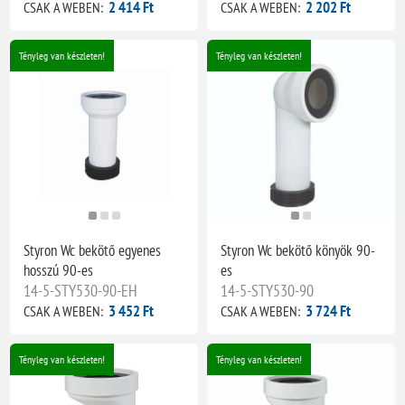
2 414 Ft
2 202 Ft
CSAK A WEBEN:
CSAK A WEBEN:
Tényleg van készleten!
Tényleg van készleten!
Styron Wc bekötő egyenes
Styron Wc bekötő könyök 90-
hosszú 90-es
es
14-5-STY530-90-EH
14-5-STY530-90
3 452 Ft
3 724 Ft
CSAK A WEBEN:
CSAK A WEBEN:
Tényleg van készleten!
Tényleg van készleten!