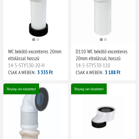
WC bekötő excenteres 20mm
D110 WC bekötő excenteres
eltolással hosszú
20mm eltolással, hosszú
14-5-STY530-20-H
14-5-STY530-110
3 335 Ft
3 188 Ft
CSAK A WEBEN:
CSAK A WEBEN:
Tényleg van készleten!
Tényleg van készleten!