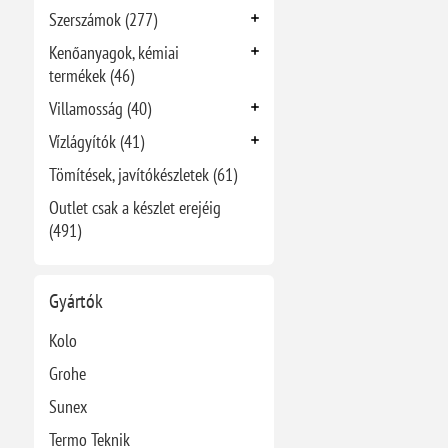
Szerszámok (277)
Kenőanyagok, kémiai
termékek (46)
Villamosság (40)
Vízlágyítók (41)
Tömítések, javítókészletek (61)
Outlet csak a készlet erejéig
(491)
Gyártók
Kolo
Grohe
Sunex
Termo Teknik