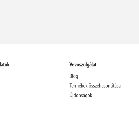
datok
Vevőszolgálat
Blog
Termékek összehasonlítása
Újdonságok