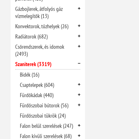
Gázbojlerek, átfolyós gáz
vízmelegítők (13)
Konvektorok, tűzhelyek (26)
Radiátorok (682)
Csőrendszerek, és idomok
(2493)
Szaniterek (3319)
Bidék (16)
Csaptelepek (604)
Fürdőkádak (440)
Fürdőszobai bútorok (56)
Fürdőszobai tükrök (24)
Falon belül szerelések (247)
Falon kívüli szerelések (68)