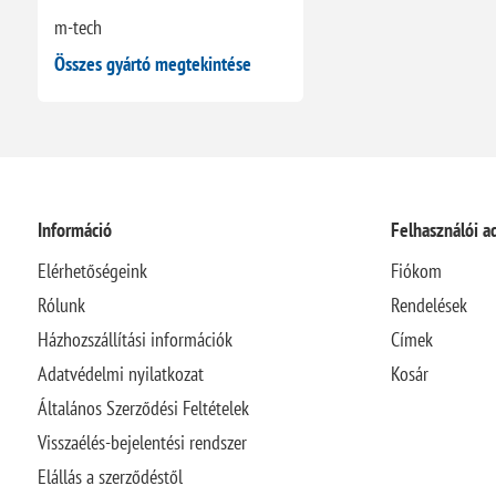
m-tech
Összes gyártó megtekintése
Információ
Felhasználói a
Elérhetőségeink
Fiókom
Rólunk
Rendelések
Házhozszállítási információk
Címek
Adatvédelmi nyilatkozat
Kosár
Általános Szerződési Feltételek
Visszaélés-bejelentési rendszer
Elállás a szerződéstől