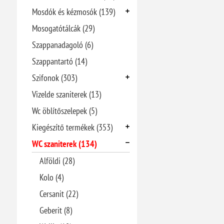
Mosdók és kézmosók (139)
Mosogatótálcák (29)
Szappanadagoló (6)
Szappantartó (14)
Szifonok (303)
Vizelde szaniterek (13)
Wc öblítőszelepek (5)
Kiegészítő termékek (353)
WC szaniterek (134)
Alföldi (28)
Kolo (4)
Cersanit (22)
Geberit (8)