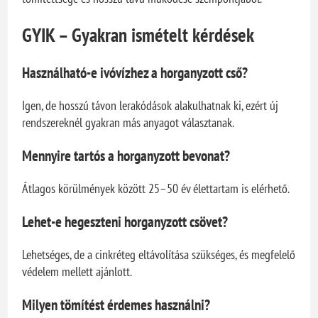
GYIK – Gyakran ismételt kérdések
Használható-e ivóvízhez a horganyzott cső?
Igen, de hosszú távon lerakódások alakulhatnak ki, ezért új
rendszereknél gyakran más anyagot választanak.
Mennyire tartós a horganyzott bevonat?
Átlagos körülmények között 25–50 év élettartam is elérhető.
Lehet-e hegeszteni horganyzott csövet?
Lehetséges, de a cinkréteg eltávolítása szükséges, és megfelelő
védelem mellett ajánlott.
Milyen tömítést érdemes használni?