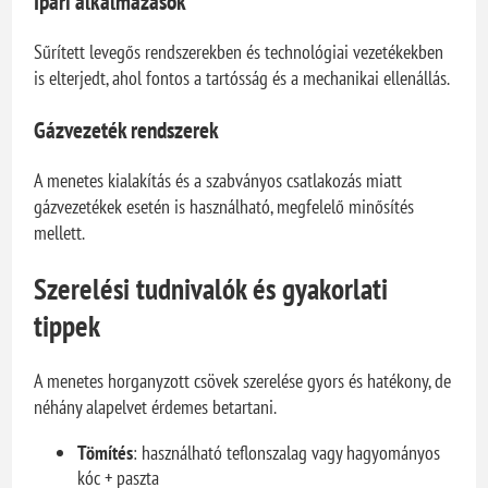
Ipari alkalmazások
Sűrített levegős rendszerekben és technológiai vezetékekben
is elterjedt, ahol fontos a tartósság és a mechanikai ellenállás.
Gázvezeték rendszerek
A menetes kialakítás és a szabványos csatlakozás miatt
gázvezetékek esetén is használható, megfelelő minősítés
mellett.
Szerelési tudnivalók és gyakorlati
tippek
A menetes horganyzott csövek szerelése gyors és hatékony, de
néhány alapelvet érdemes betartani.
Tömítés
: használható teflonszalag vagy hagyományos
kóc + paszta