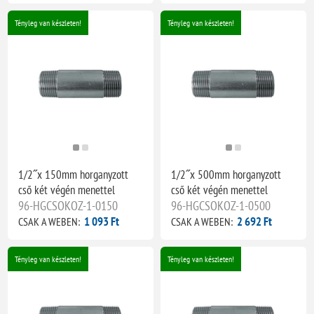
Tényleg van készleten!
Tényleg van készleten!
1/2˝x 150mm horganyzott
1/2˝x 500mm horganyzott
cső két végén menettel
cső két végén menettel
96-HGCSOKOZ-1-0150
96-HGCSOKOZ-1-0500
1 093 Ft
2 692 Ft
CSAK A WEBEN:
CSAK A WEBEN:
Tényleg van készleten!
Tényleg van készleten!