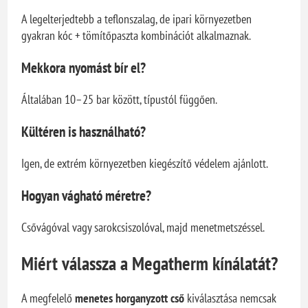
A legelterjedtebb a teflonszalag, de ipari környezetben
gyakran kóc + tömítőpaszta kombinációt alkalmaznak.
Mekkora nyomást bír el?
Általában 10–25 bar között, típustól függően.
Kültéren is használható?
Igen, de extrém környezetben kiegészítő védelem ajánlott.
Hogyan vágható méretre?
Csővágóval vagy sarokcsiszolóval, majd menetmetszéssel.
Miért válassza a Megatherm kínálatát?
A megfelelő
menetes horganyzott cső
kiválasztása nemcsak