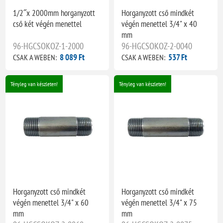
1/2˝x 2000mm horganyzott
Horganyzott cső mindkét
cső két végén menettel
végén menettel 3/4" x 40
mm
96-HGCSOKOZ-1-2000
96-HGCSOKOZ-2-0040
8 089 Ft
537 Ft
CSAK A WEBEN:
CSAK A WEBEN:
Tényleg van készleten!
Tényleg van készleten!
Horganyzott cső mindkét
Horganyzott cső mindkét
végén menettel 3/4" x 60
végén menettel 3/4" x 75
mm
mm