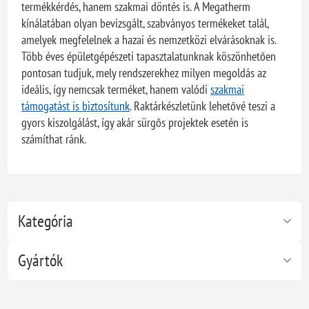
termékkérdés, hanem szakmai döntés is. A Megatherm
kínálatában olyan bevizsgált, szabványos termékeket talál,
amelyek megfelelnek a hazai és nemzetközi elvárásoknak is.
Több éves épületgépészeti tapasztalatunknak köszönhetően
pontosan tudjuk, mely rendszerekhez milyen megoldás az
ideális, így nemcsak terméket, hanem valódi
szakmai
támogatást is biztosítunk
. Raktárkészletünk lehetővé teszi a
gyors kiszolgálást, így akár sürgős projektek esetén is
számíthat ránk.
Kategória
Gyártók