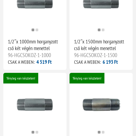
1/2˝x 1000mm horganyzott
1/2˝x 1500mm horganyzott
cső két végén menettel
cső két végén menettel
96-HGCSOKOZ-1-1000
96-HGCSOKOZ-1-1500
4 519 Ft
6 193 Ft
CSAK A WEBEN:
CSAK A WEBEN:
Tényleg van készleten!
Tényleg van készleten!