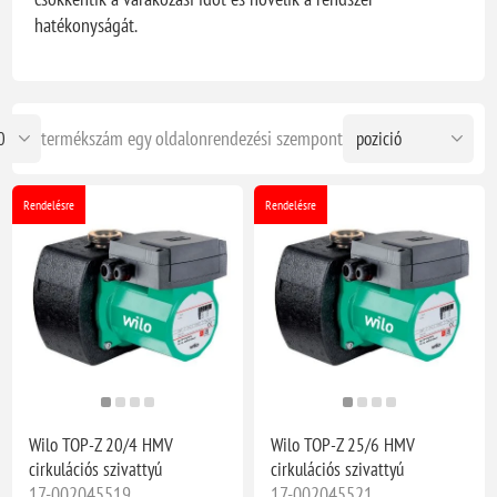
hatékonyságát.
termékszám egy oldalon
rendezési szempont
Rendelésre
Rendelésre
Wilo TOP-Z 20/4 HMV
Wilo TOP-Z 25/6 HMV
cirkulációs szivattyú
cirkulációs szivattyú
17-002045519
17-002045521