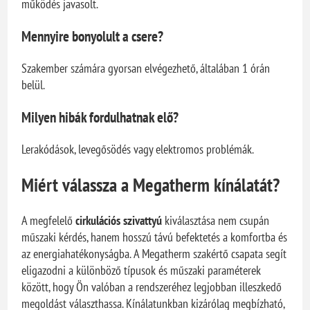
működés javasolt.
Mennyire bonyolult a csere?
Szakember számára gyorsan elvégezhető, általában 1 órán
belül.
Milyen hibák fordulhatnak elő?
Lerakódások, levegősödés vagy elektromos problémák.
Miért válassza a Megatherm kínálatát?
A megfelelő
cirkulációs szivattyú
kiválasztása nem csupán
műszaki kérdés, hanem hosszú távú befektetés a komfortba és
az energiahatékonyságba. A Megatherm szakértő csapata segít
eligazodni a különböző típusok és műszaki paraméterek
között, hogy Ön valóban a rendszeréhez legjobban illeszkedő
megoldást választhassa. Kínálatunkban kizárólag megbízható,