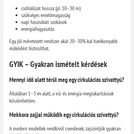
csőhálózat hossza (pl. 10–30 m)
szükséges emelőmagasság
napi használati szokások
energiafogyasztás
Egy jól méretezett rendszer akár 20–30%-kal hatékonyabb
működést biztosíthat.
GYIK – Gyakran ismételt kérdések
Mennyi idő alatt térül meg egy cirkulációs szivattyú?
Általában 1–3 év alatt, a víz- és energia-megtakarításnak
köszönhetően.
Mekkora zajjal működik egy cirkulációs szivattyú?
A modern modellek rendkívül csendesek, zajszintjük gyakran