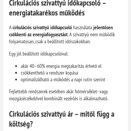
Cirkulációs szivattyú időkapcsoló –
energiatakarékos működés
A
cirkulációs szivattyú időkapcsoló
használata
jelentősen
csökkenti az energiafogyasztást
. A szivattyú nem működik
folyamatosan, csak a beállított időszakokban.
Egy jól beállított időkapcsolóval:
akár 40–60% energia megtakarítás érhető el
csökkenthető a rendszer kopása
optimalizálható a működés a napi rutin szerint
Fejlettebb rendszerek esetében akár hőmérséklet- vagy
mozgásérzékelővel kombinált vezérlés is alkalmazható.
Cirkulációs szivattyú ár – mitől függ a
költség?