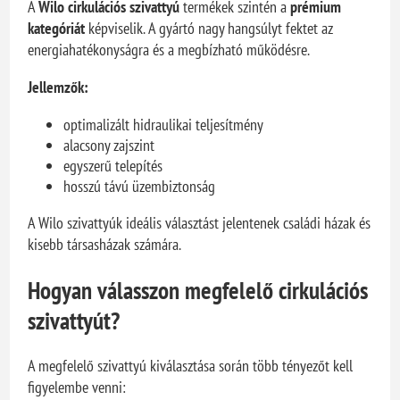
A
Wilo cirkulációs szivattyú
termékek szintén a
prémium
kategóriát
képviselik. A gyártó nagy hangsúlyt fektet az
energiahatékonyságra és a megbízható működésre.
Jellemzők:
optimalizált hidraulikai teljesítmény
alacsony zajszint
egyszerű telepítés
hosszú távú üzembiztonság
A Wilo szivattyúk ideális választást jelentenek családi házak és
kisebb társasházak számára.
Hogyan válasszon megfelelő cirkulációs
szivattyút?
A megfelelő szivattyú kiválasztása során több tényezőt kell
figyelembe venni: