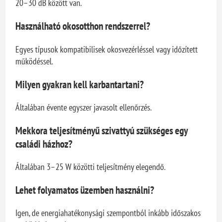
20–30 dB között van.
Használható okosotthon rendszerrel?
Egyes típusok kompatibilisek okosvezérléssel vagy időzített
működéssel.
Milyen gyakran kell karbantartani?
Általában évente egyszer javasolt ellenőrzés.
Mekkora teljesítményű szivattyú szükséges egy
családi házhoz?
Általában 3–25 W közötti teljesítmény elegendő.
Lehet folyamatos üzemben használni?
Igen, de energiahatékonysági szempontból inkább időszakos