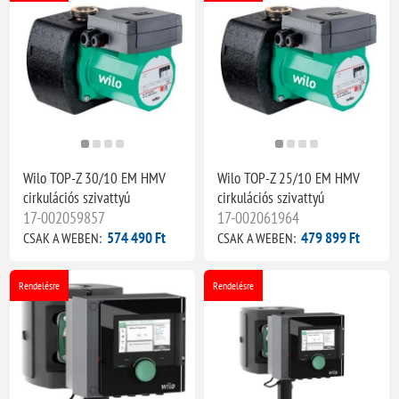
Wilo TOP-Z 30/10 EM HMV
Wilo TOP-Z 25/10 EM HMV
cirkulációs szivattyú
cirkulációs szivattyú
17-002059857
17-002061964
574 490 Ft
479 899 Ft
CSAK A WEBEN:
CSAK A WEBEN:
Rendelésre
Rendelésre