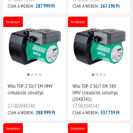
287 999 Ft
267 190 Ft
CSAK A WEBEN:
CSAK A WEBEN:
Rendelésre
Rendelésre
Wilo TOP-Z 30/7 EM HMV
Wilo TOP-Z 30/7 EM 380
cirkulációs szivattyú
HMV cirkulációs szivattyú
(2048341)
17-002048340
17-002048341
288 999 Ft
337 739 Ft
CSAK A WEBEN:
CSAK A WEBEN:
Rendelésre
Rendelésre