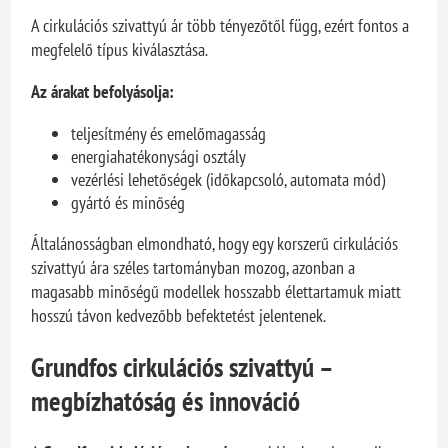
A cirkulációs szivattyú ár több tényezőtől függ, ezért fontos a
megfelelő típus kiválasztása.
Az árakat befolyásolja:
teljesítmény és emelőmagasság
energiahatékonysági osztály
vezérlési lehetőségek (időkapcsoló, automata mód)
gyártó és minőség
Általánosságban elmondható, hogy egy korszerű cirkulációs
szivattyú ára széles tartományban mozog, azonban a
magasabb minőségű modellek hosszabb élettartamuk miatt
hosszú távon kedvezőbb befektetést jelentenek.
Grundfos cirkulációs szivattyú –
megbízhatóság és innováció