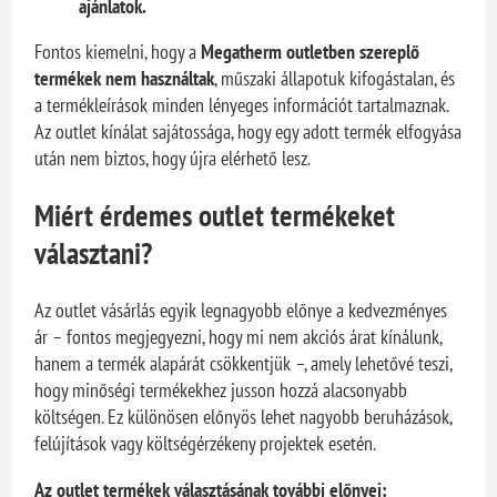
ajánlatok.
Fontos kiemelni, hogy a
Megatherm outletben szereplő
termékek nem használtak
, műszaki állapotuk kifogástalan, és
a termékleírások minden lényeges információt tartalmaznak.
Az outlet kínálat sajátossága, hogy egy adott termék elfogyása
után nem biztos, hogy újra elérhető lesz.
Miért érdemes outlet termékeket
választani?
Az outlet vásárlás egyik legnagyobb előnye a kedvezményes
ár – fontos megjegyezni, hogy mi nem akciós árat kínálunk,
hanem a termék alapárát csökkentjük –, amely lehetővé teszi,
hogy minőségi termékekhez jusson hozzá alacsonyabb
költségen. Ez különösen előnyös lehet nagyobb beruházások,
felújítások vagy költségérzékeny projektek esetén.
Az outlet termékek választásának további előnyei: