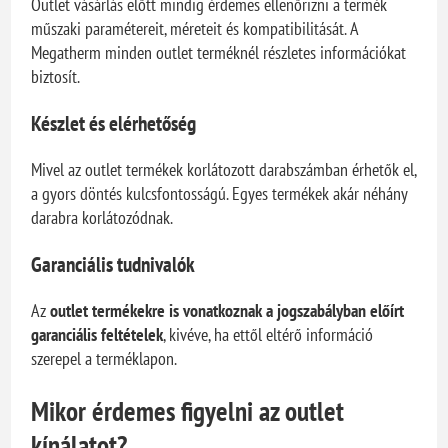
Outlet vásárlás előtt mindig érdemes ellenőrizni a termék
műszaki paramétereit, méreteit és kompatibilitását. A
Megatherm minden outlet terméknél részletes információkat
biztosít.
Készlet és elérhetőség
Mivel az outlet termékek korlátozott darabszámban érhetők el,
a gyors döntés kulcsfontosságú. Egyes termékek akár néhány
darabra korlátozódnak.
Garanciális tudnivalók
Az
outlet termékekre is vonatkoznak a jogszabályban előírt
garanciális feltételek
, kivéve, ha ettől eltérő információ
szerepel a terméklapon.
Mikor érdemes figyelni az outlet
kínálatot?