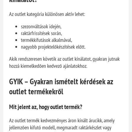
Az outlet kategória különösen aktív lehet:
szezonváltások idején,
raktárfrissítések során,
termékkifutások alkalmával,
nagyobb projektelőkészítések előtt.
Akik rendszeresen követik az outlet kínálatot, gyakran jutnak
hozzá kiemelkedően kedvező ajánlatokhoz.
GYIK – Gyakran ismételt kérdések az
outlet termékekről
Mit jelent az, hogy outlet termék?
Az outlet termék kedvezményes áron kínált árucikk, amely
jellemzően kifutó modell, megmaradt raktárkészlet vagy