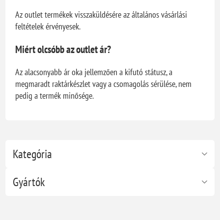
Az outlet termékek visszaküldésére az általános vásárlási
feltételek érvényesek.
Miért olcsóbb az outlet ár?
Az alacsonyabb ár oka jellemzően a kifutó státusz, a
megmaradt raktárkészlet vagy a csomagolás sérülése, nem
pedig a termék minősége.
Kategória
Gyártók