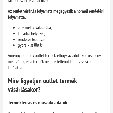
raktárkészletre vonatkozik.
Az outlet vásárlás folyamata megegyezik a normál rendelési
folyamattal
:
a termék kiválasztása,
kosárba helyezés,
rendelés leadása,
gyors kiszállítás.
Amennyiben egy outlet termék elfogy, az adott kedvezmény
megszűnik, és a termék nem feltétlenül kerül vissza a
kínálatba.
Mire figyeljen outlet termék
vásárlásakor?
Termékleírás és műszaki adatok