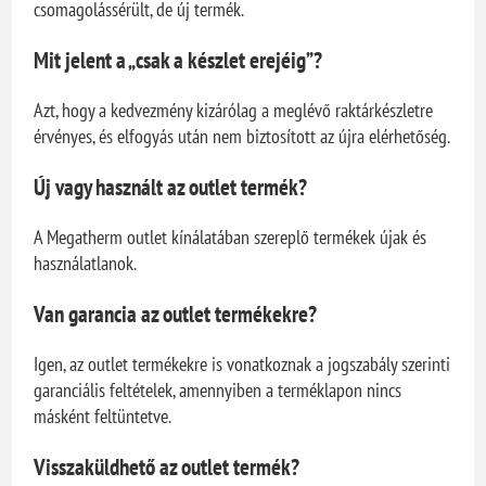
csomagolássérült, de új termék.
Mit jelent a „csak a készlet erejéig”?
Azt, hogy a kedvezmény kizárólag a meglévő raktárkészletre
érvényes, és elfogyás után nem biztosított az újra elérhetőség.
Új vagy használt az outlet termék?
A Megatherm outlet kínálatában szereplő termékek újak és
használatlanok.
Van garancia az outlet termékekre?
Igen, az outlet termékekre is vonatkoznak a jogszabály szerinti
garanciális feltételek, amennyiben a terméklapon nincs
másként feltüntetve.
Visszaküldhető az outlet termék?