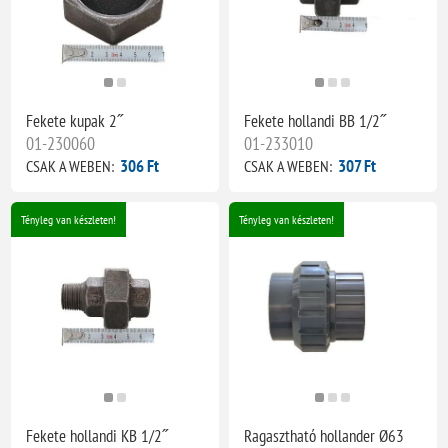
Fekete kupak 2˝
Fekete hollandi BB 1/2˝
01-230060
01-233010
306 Ft
307 Ft
CSAK A WEBEN:
CSAK A WEBEN:
Tényleg van készleten!
Tényleg van készleten!
Fekete hollandi KB 1/2˝
Ragasztható hollander Ø63