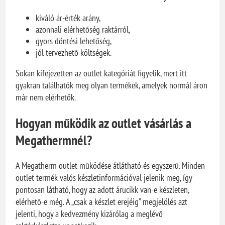
kiváló ár-érték arány,
azonnali elérhetőség raktárról,
gyors döntési lehetőség,
jól tervezhető költségek.
Sokan kifejezetten az outlet kategóriát figyelik, mert itt
gyakran találhatók meg olyan termékek, amelyek normál áron
már nem elérhetők.
Hogyan működik az outlet vásárlás a
Megathermnél?
A Megatherm outlet működése átlátható és egyszerű. Minden
outlet termék valós készletinformációval jelenik meg, így
pontosan látható, hogy az adott árucikk van-e készleten,
elérhető-e még. A „csak a készlet erejéig” megjelölés azt
jelenti, hogy a kedvezmény kizárólag a meglévő