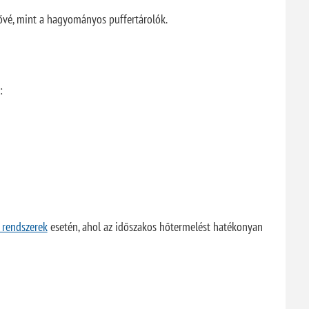
ővé, mint a hagyományos puffertárolók.
:
 rendszerek
esetén, ahol az időszakos hőtermelést hatékonyan