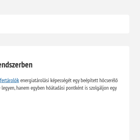
rendszerben
fertárolók
energiatárolási képességét egy beépített hőcserélő
eme legyen, hanem egyben hőátadási pontként is szolgáljon egy