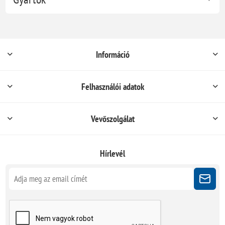
Információ
Felhasználói adatok
Vevőszolgálat
Hírlevél