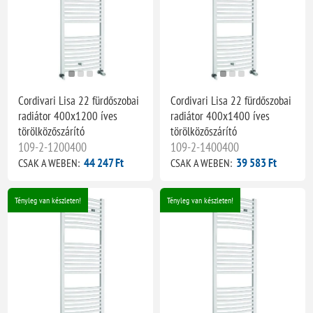
Cordivari Lisa 22 fürdőszobai
Cordivari Lisa 22 fürdőszobai
radiátor 400x1200 íves
radiátor 400x1400 íves
törölközőszárító
törölközőszárító
109-2-1200400
109-2-1400400
44 247 Ft
39 583 Ft
CSAK A WEBEN:
CSAK A WEBEN:
Tényleg van készleten!
Tényleg van készleten!