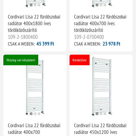
Cordivari Lisa 22 fürdőszobai
Cordivari Lisa 22 fürdőszobai
radiátor 400x1800 íves
radiátor 400x700 íves
törölközőszárító
törölközőszárító
109-2-1800400
109-2-0700400
45 399 Ft
23 978 Ft
CSAK A WEBEN:
CSAK A WEBEN:
Tényleg van készleten!
Rendelésre
Cordivari Lisa 22 fürdőszobai
Cordivari Lisa 22 fürdőszobai
radiátor 400x700
radiátor 450x1200 íves