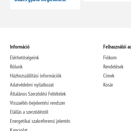
Információ
Felhasználói a
Elérhetőségeink
Fiókom
Rólunk
Rendelések
Házhozszállítási információk
Címek
Adatvédelmi nyilatkozat
Kosár
Általános Szerződési Feltételek
Visszaélés-bejelentési rendszer
Elállás a szerződéstől
Energetikai szakreferensi jelentés
Kapcsolat