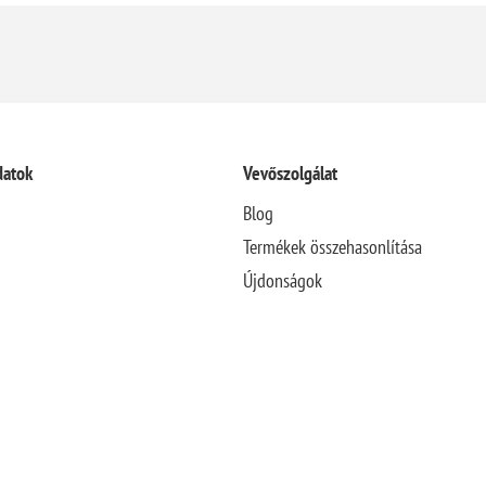
datok
Vevőszolgálat
Blog
Termékek összehasonlítása
Újdonságok