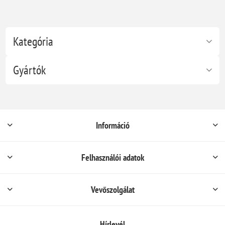
Kategória
Gyártók
Információ
Felhasználói adatok
Vevőszolgálat
Hírlevél