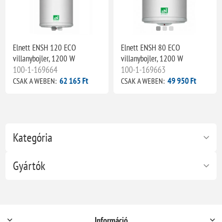
Elnett ENSH 120 ECO
Elnett ENSH 80 ECO
villanybojler, 1200 W
villanybojler, 1200 W
100-1-169664
100-1-169663
62 165 Ft
49 950 Ft
CSAK A WEBEN:
CSAK A WEBEN:
Kategória
Gyártók
Információ