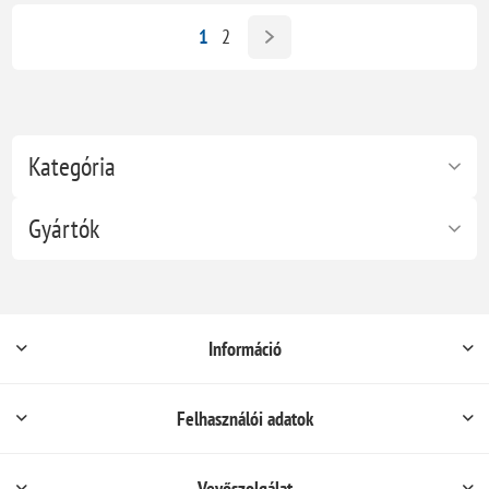
1
2
Kategória
Gyártók
Információ
Felhasználói adatok
Vevőszolgálat