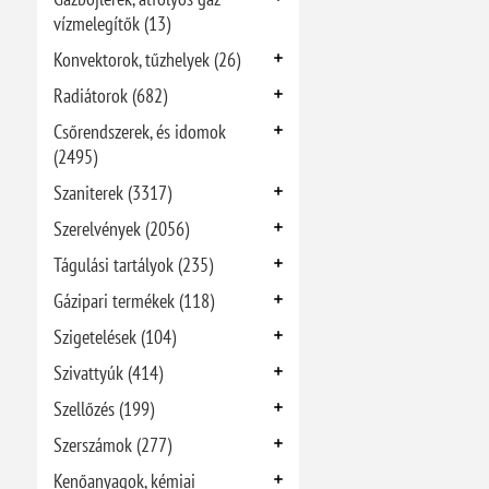
vízmelegítők (13)
Konvektorok, tűzhelyek (26)
Radiátorok (682)
Csőrendszerek, és idomok
(2495)
Szaniterek (3317)
Szerelvények (2056)
Tágulási tartályok (235)
Gázipari termékek (118)
Szigetelések (104)
Szivattyúk (414)
Szellőzés (199)
Szerszámok (277)
Kenőanyagok, kémiai