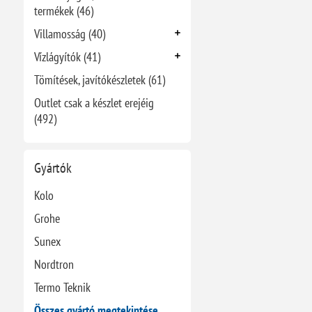
termékek (46)
Villamosság (40)
Vízlágyítók (41)
Tömítések, javítókészletek (61)
Outlet csak a készlet erejéig
(492)
Gyártók
Kolo
Grohe
Sunex
Nordtron
Termo Teknik
Összes gyártó megtekintése