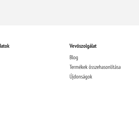
datok
Vevőszolgálat
Blog
Termékek összehasonlítása
Újdonságok