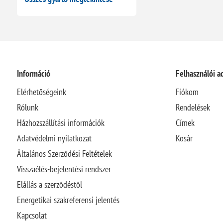
Információ
Felhasználói a
Elérhetőségeink
Fiókom
Rólunk
Rendelések
Házhozszállítási információk
Címek
Adatvédelmi nyilatkozat
Kosár
Általános Szerződési Feltételek
Visszaélés-bejelentési rendszer
Elállás a szerződéstől
Energetikai szakreferensi jelentés
Kapcsolat