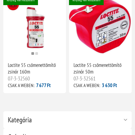
Loctite 55 csőmenettömítő
Loctite 55 csőmenettömítő
zsinór 160m
zsinór 50m
07-3-32560
07-3-32561
7 677 Ft
3 630 Ft
CSAK A WEBEN:
CSAK A WEBEN:
Kategória