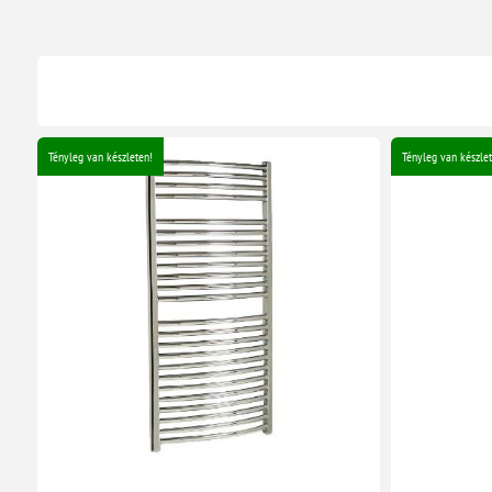
Tényleg van készleten!
Tényleg van készlet