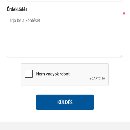
Érdeklődés
*
KÜLDÉS