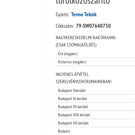
Gyártó:
Termo Teknik
Cikkszám:
79-SW07640750
NAGYKERESKEDELMI RAKTÁRAINK:
(CSAK CSOMAGKÜLDÉS)
Érd (nagyker)
Kistarcsa (nagyker)
INGYENES ÁTVÉTEL
SZERELVÉNYCENTRUMAINKBAN!
Budapest II.kerület
Budapest III. kerület
Budapest XV. kerület
Budapest XVII. kerület
Budapest XX. kerület
Budaörs