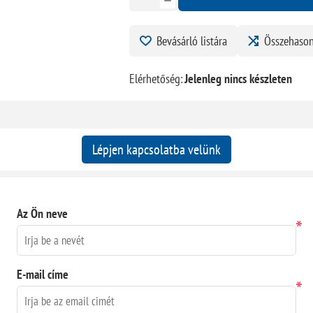
Bevásárló listára
Összehason
Elérhetőség:
Jelenleg nincs készleten
Lépjen kapcsolatba velünk
Az Ön neve
*
E-mail címe
*