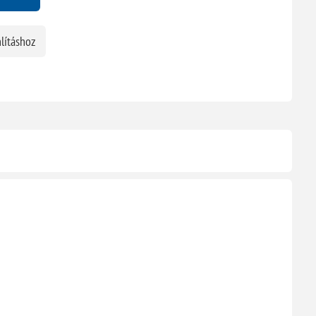
lításhoz