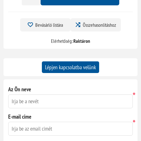
Bevásárló listára
Összehasonlításhoz
Elérhetőség:
Raktáron
Lépjen kapcsolatba velünk
Az Ön neve
*
E-mail címe
*