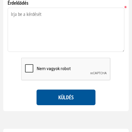
Érdeklődés
*
KÜLDÉS