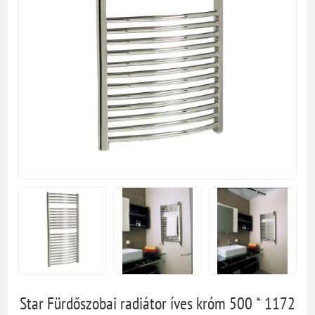
Star Fürdőszobai radiátor íves króm 500 * 1172