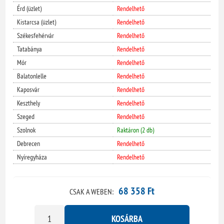
Érd (üzlet)
Rendelhető
Kistarcsa (üzlet)
Rendelhető
Székesfehérvár
Rendelhető
Tatabánya
Rendelhető
Mór
Rendelhető
Balatonlelle
Rendelhető
Kaposvár
Rendelhető
Keszthely
Rendelhető
Szeged
Rendelhető
Szolnok
Raktáron (2 db)
Debrecen
Rendelhető
Nyíregyháza
Rendelhető
68 358 Ft
CSAK A WEBEN:
KOSÁRBA