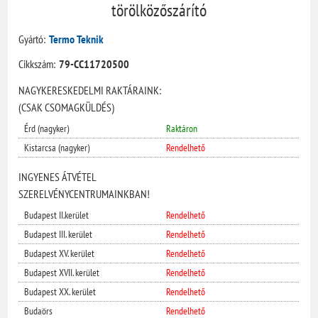
törölközőszárító
Gyártó:
Termo Teknik
Cikkszám:
79-CC11720500
NAGYKERESKEDELMI RAKTÁRAINK:
(CSAK CSOMAGKÜLDÉS)
Érd (nagyker)
Raktáron
Kistarcsa (nagyker)
Rendelhető
INGYENES ÁTVÉTEL
SZERELVÉNYCENTRUMAINKBAN!
Budapest II.kerület
Rendelhető
Budapest III. kerület
Rendelhető
Budapest XV. kerület
Rendelhető
Budapest XVII. kerület
Rendelhető
Budapest XX. kerület
Rendelhető
Budaörs
Rendelhető