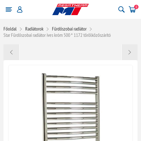
0
Főoldal
Radiátorok
Fürdőszobai radiátor
Star Fürdőszobai radiátor íves króm 500 * 1172 törölközőszárító