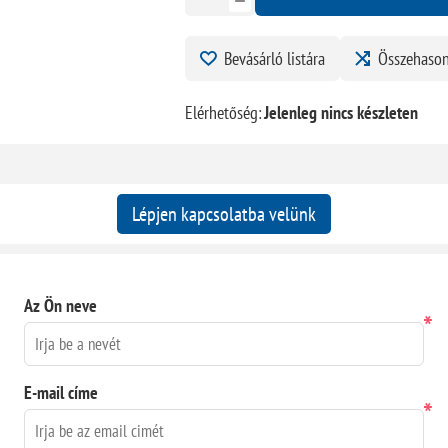
Bevásárló listára
Összehason
Elérhetőség:
Jelenleg nincs készleten
Lépjen kapcsolatba velünk
Az Ön neve
*
E-mail címe
*