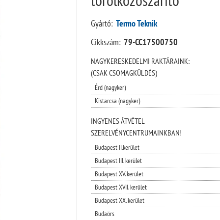
Gyártó:
Termo Teknik
Cikkszám:
79-CC17500750
NAGYKERESKEDELMI RAKTÁRAINK:
(CSAK CSOMAGKÜLDÉS)
Érd (nagyker)
Kistarcsa (nagyker)
INGYENES ÁTVÉTEL
SZERELVÉNYCENTRUMAINKBAN!
Budapest II.kerület
Budapest III. kerület
Budapest XV. kerület
Budapest XVII. kerület
Budapest XX. kerület
Budaörs