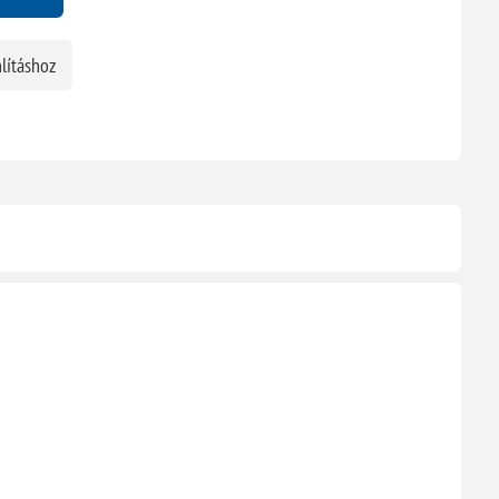
lításhoz