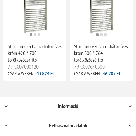
Star Fürdőszobai radiátor íves
Star Fürdőszobai radiátor íves
króm 420 * 700
króm 500 * 764
törölközőszárító
törölközőszárító
79-CC07000420
79-CC07640500
43 824 Ft
46 205 Ft
CSAK A WEBEN:
CSAK A WEBEN:
Információ
Felhasználói adatok