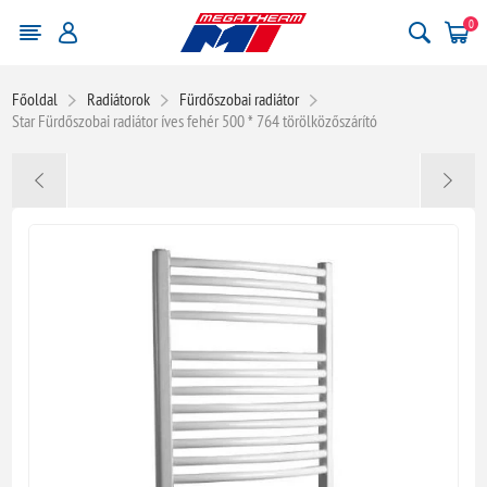
0
Főoldal
Radiátorok
Fürdőszobai radiátor
Star Fürdőszobai radiátor íves fehér 500 * 764 törölközőszárító