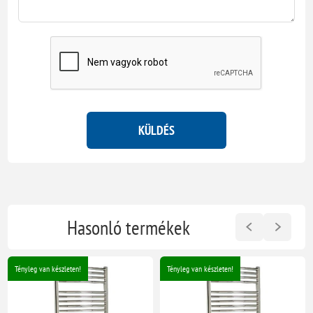
KÜLDÉS
Hasonló termékek
Tényleg van készleten!
Tényleg van készleten!