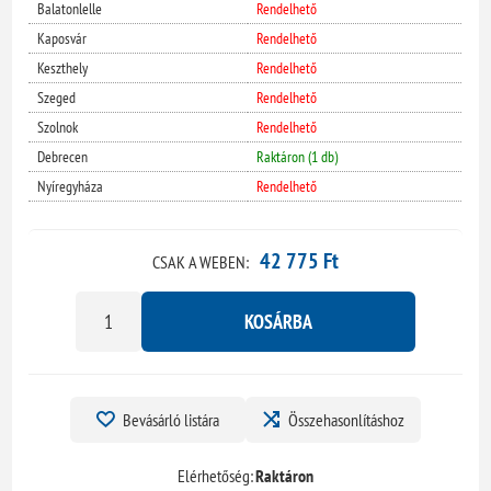
Balatonlelle
Rendelhető
Kaposvár
Rendelhető
Keszthely
Rendelhető
Szeged
Rendelhető
Szolnok
Rendelhető
Debrecen
Raktáron (1 db)
Nyíregyháza
Rendelhető
42 775 Ft
CSAK A WEBEN:
KOSÁRBA
Bevásárló listára
Összehasonlításhoz
Elérhetőség:
Raktáron