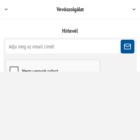
Vevőszolgálat
Hírlevél
Kövessen minket