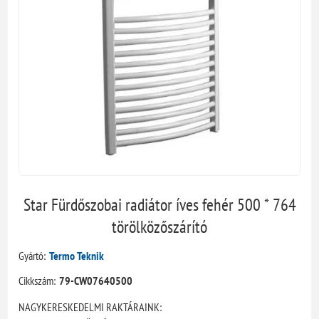
Star Fürdőszobai radiátor íves fehér 500 * 764
törölközőszárító
Gyártó:
Termo Teknik
Cikkszám:
79-CW07640500
NAGYKERESKEDELMI RAKTÁRAINK: