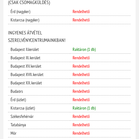
(CSAK CSOMAGKÜLDÉS)
Érd (nagyker)
Rendelhető
Kistarcsa (nagyker)
Rendelhető
INGYENES ÁTVÉTEL
SZERELVÉNYCENTRUMAINKBAN!
Budapest II.kerület
Raktáron (1 db)
Budapest III. kerület
Rendelhető
Budapest XV. kerület
Rendelhető
Budapest XVII. kerület
Rendelhető
Budapest XX. kerület
Rendelhető
Budaörs
Rendelhető
Érd (üzlet)
Rendelhető
Kistarcsa (üzlet)
Raktáron (1 db)
Székesfehérvár
Rendelhető
Tatabánya
Rendelhető
Mór
Rendelhető