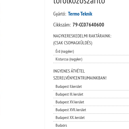
Gyártó:
Termo Teknik
Cikkszám:
79-CC07640600
NAGYKERESKEDELMI RAKTÁRAINK:
(CSAK CSOMAGKÜLDÉS)
Érd (nagyker)
Kistarcsa (nagyker)
INGYENES ÁTVÉTEL
SZERELVÉNYCENTRUMAINKBAN!
Budapest II.kerület
Budapest III. kerület
Budapest XV. kerület
Budapest XVII. kerület
Budapest XX. kerület
Budaörs