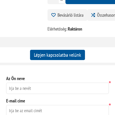
Bevásárló listára
Összehason
Elérhetőség:
Raktáron
Lépjen kapcsolatba velünk
Az Ön neve
*
E-mail címe
*