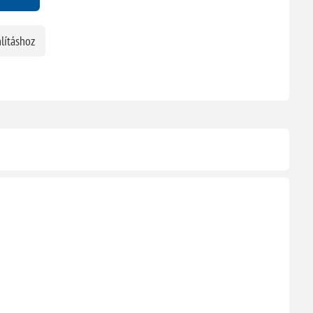
lításhoz