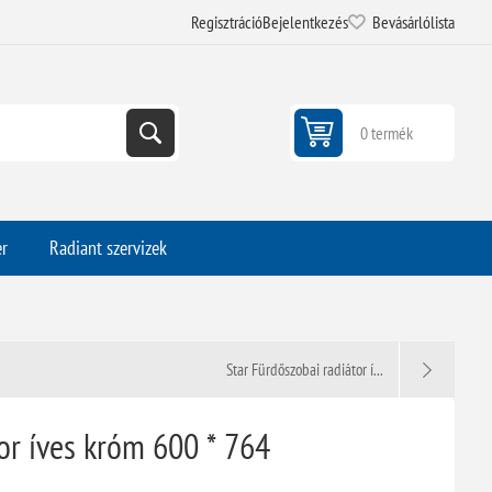
Regisztráció
Bejelentkezés
Bevásárlólista
0 termék
er
Radiant szervizek
Star Fürdőszobai radiátor í...
or íves króm 600 * 764