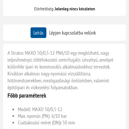
Elérhetőség:
Jelenleg nincs készleten
Leírás
Lépjen kapcsolatba velünk
A Stratos MAXO 50/0,5-12 PN6/10 egy megbízható, nagy
teljesítményű, többfokozatú centrifugális szivattyú, amelyet
különféle ipari és kommunális alkalmazásokhoz terveztek.
Kiválóan alkalmas nagy nyomású vízszállításra,
hűtőrendszerekben, mezőgazdasági öntözésben, valamint
építőipari és vízkezelési folyamatokban.
Főbb paraméterek
Modell: MAXO 50/0,5-12
Max. nyomás (PN): 6/10 bar
Csatlakozási méret (DN)
:
50 mm