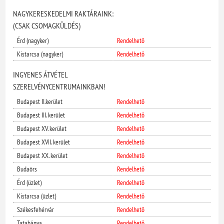
NAGYKERESKEDELMI RAKTÁRAINK:
(CSAK CSOMAGKÜLDÉS)
Érd (nagyker)
Rendelhető
Kistarcsa (nagyker)
Rendelhető
INGYENES ÁTVÉTEL
SZERELVÉNYCENTRUMAINKBAN!
Budapest II.kerület
Rendelhető
Budapest III. kerület
Rendelhető
Budapest XV. kerület
Rendelhető
Budapest XVII. kerület
Rendelhető
Budapest XX. kerület
Rendelhető
Budaörs
Rendelhető
Érd (üzlet)
Rendelhető
Kistarcsa (üzlet)
Rendelhető
Székesfehérvár
Rendelhető
Tatabánya
Rendelhető