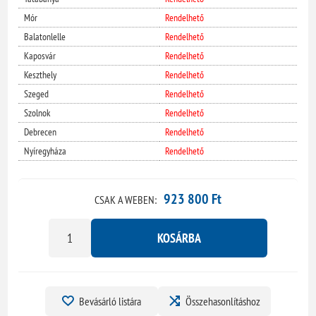
Mór
Rendelhető
Balatonlelle
Rendelhető
Kaposvár
Rendelhető
Keszthely
Rendelhető
Szeged
Rendelhető
Szolnok
Rendelhető
Debrecen
Rendelhető
Nyíregyháza
Rendelhető
923 800 Ft
CSAK A WEBEN:
KOSÁRBA
Bevásárló listára
Összehasonlításhoz