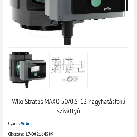
Wilo Stratos MAXO 50/0,5-12 nagyhatásfokú
szivattyú
Gyártó:
Wilo
Cikkszám:
17-002164589