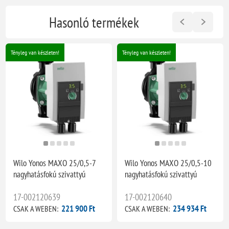
Hasonló termékek
Tényleg van készleten!
Tényleg van készleten!
Wilo Yonos MAXO 25/0,5-7
Wilo Yonos MAXO 25/0,5-10
nagyhatásfokú szivattyú
nagyhatásfokú szivattyú
17-002120639
17-002120640
221 900 Ft
234 934 Ft
CSAK A WEBEN:
CSAK A WEBEN: