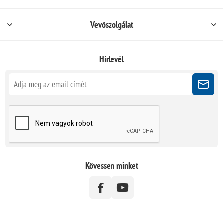
Vevőszolgálat
Hírlevél
Kövessen minket