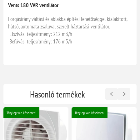
Vents 180 VVR ventilátor
Forgásirány váltási és ablakba építési lehetőséggel kialakított,
hátsó, automata zsaluval szerelt háztartási ventilátor.
Elszívási teljesítmény: 212 m3/h
Befúvási teljesítmény: 176 m3/h
Hasonló termékek
Tényleg van készleten!
Tényleg van készleten!