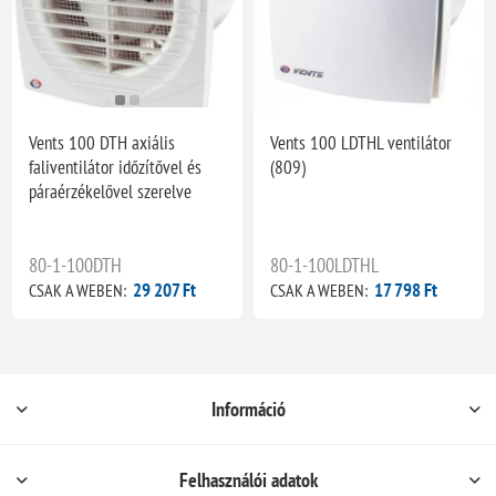
Vents 100 DTH axiális
Vents 100 LDTHL ventilátor
faliventilátor időzítővel és
(809)
páraérzékelővel szerelve
80-1-100DTH
80-1-100LDTHL
29 207 Ft
17 798 Ft
CSAK A WEBEN:
CSAK A WEBEN:
Információ
Felhasználói adatok