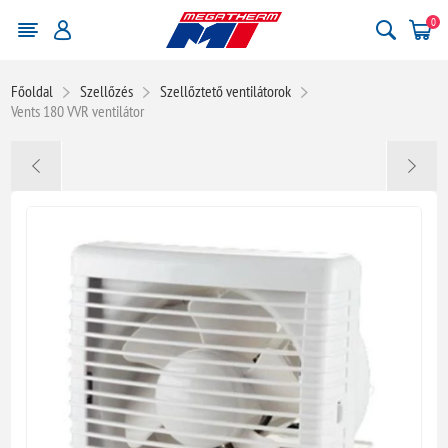
0
Főoldal
Szellőzés
Szellőztető ventilátorok
Vents 180 VVR ventilátor