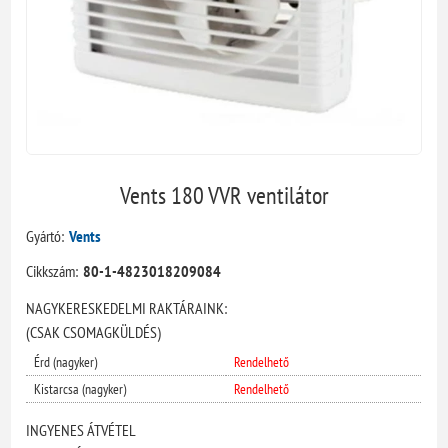
Vents 180 VVR ventilátor
Gyártó:
Vents
Cikkszám:
80-1-4823018209084
NAGYKERESKEDELMI RAKTÁRAINK:
(CSAK CSOMAGKÜLDÉS)
Érd (nagyker)
Rendelhető
Kistarcsa (nagyker)
Rendelhető
INGYENES ÁTVÉTEL