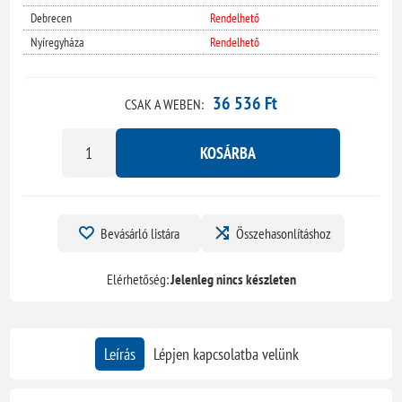
Debrecen
Rendelhető
Nyíregyháza
Rendelhető
36 536 Ft
CSAK A WEBEN:
KOSÁRBA
Bevásárló listára
Összehasonlításhoz
Elérhetőség:
Jelenleg nincs készleten
Leírás
Lépjen kapcsolatba velünk