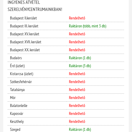
INGYENES ÁTVÉTEL
SZERELVÉNYCENTRUMAINKBAN!
Budapest II.kerület
Rendelhető
Budapest III. kerület
Raktáron (több, mint 3 db)
Budapest XV. kerület
Rendelhető
Budapest XVII. kerület
Rendelhető
Budapest XX. kerület
Rendelhető
Budaörs
Raktáron (1 db)
Érd (üzlet)
Raktáron (3 db)
Kistarcsa (üzlet)
Rendelhető
Székesfehérvár
Rendelhető
Tatabánya
Rendelhető
Mór
Rendelhető
Balatonlelle
Rendelhető
Kaposvár
Rendelhető
Keszthely
Rendelhető
Szeged
Raktáron (1 db)