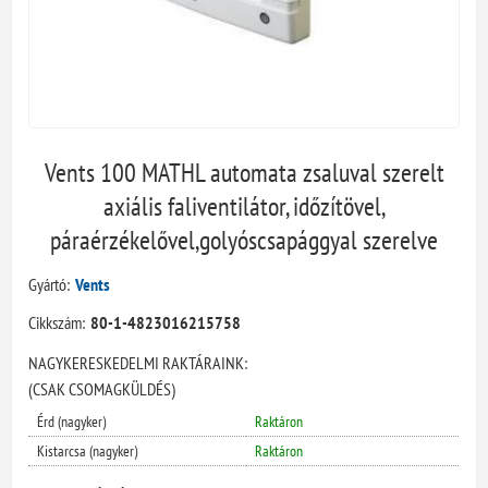
Vents 100 MATHL automata zsaluval szerelt
axiális faliventilátor, időzítövel,
páraérzékelővel,golyóscsapággyal szerelve
Gyártó:
Vents
Cikkszám:
80-1-4823016215758
NAGYKERESKEDELMI RAKTÁRAINK:
(CSAK CSOMAGKÜLDÉS)
Érd (nagyker)
Raktáron
Kistarcsa (nagyker)
Raktáron