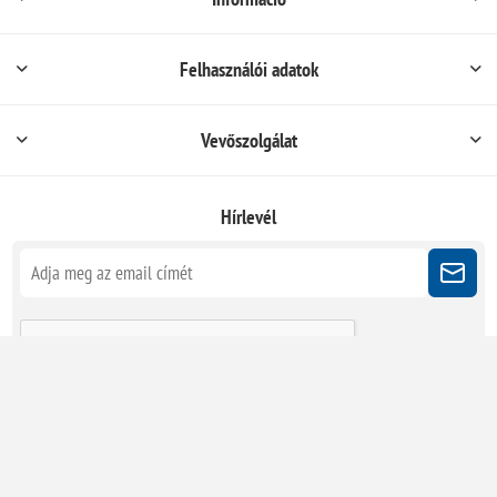
Felhasználói adatok
Vevőszolgálat
Hírlevél
Kövessen minket