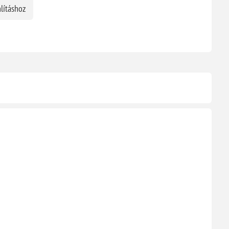
lításhoz