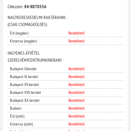
Cikkszám:
84-X070556
NAGYKERESKEDELMI RAKTÁRAINK:
(CSAK CSOMAGKÜLDÉS)
Érd (nagyker)
Rendelhető
Kistarcsa (nagyker)
Rendelhető
INGYENES ÁTVÉTEL
SZERELVÉNYCENTRUMAINKBAN!
Budapest II.kerület
Rendelhető
Budapest III. kerület
Rendelhető
Budapest XV. kerület
Rendelhető
Budapest XVII. kerület
Rendelhető
Budapest XX. kerület
Rendelhető
Budaörs
Rendelhető
Érd (üzlet)
Rendelhető
Kistarcsa (üzlet)
Rendelhető