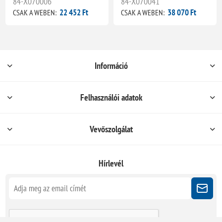
84-X070006
84-X070041
22 452 Ft
38 070 Ft
CSAK A WEBEN:
CSAK A WEBEN:
Információ
Felhasználói adatok
Vevőszolgálat
Hírlevél