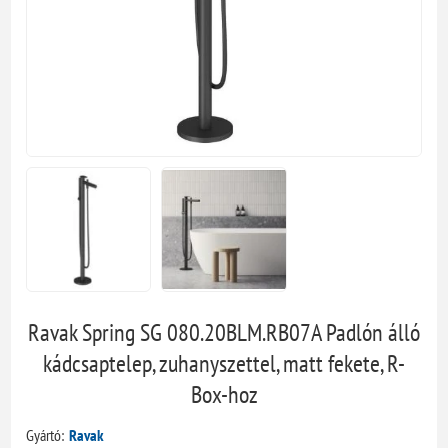
Ravak Spring SG 080.20BLM.RB07A Padlón álló
kádcsaptelep, zuhanyszettel, matt fekete, R-
Box-hoz
Gyártó:
Ravak