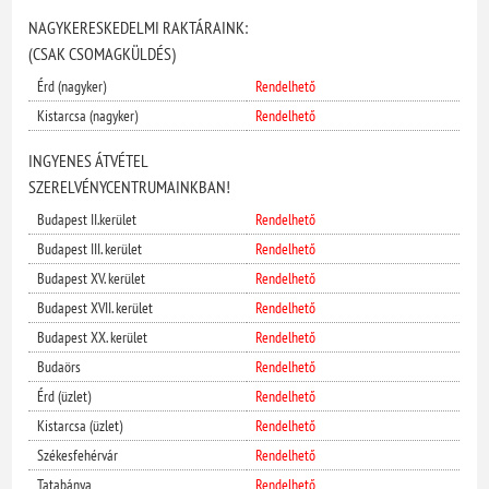
NAGYKERESKEDELMI RAKTÁRAINK:
(CSAK CSOMAGKÜLDÉS)
Érd (nagyker)
Rendelhető
Kistarcsa (nagyker)
Rendelhető
INGYENES ÁTVÉTEL
SZERELVÉNYCENTRUMAINKBAN!
Budapest II.kerület
Rendelhető
Budapest III. kerület
Rendelhető
Budapest XV. kerület
Rendelhető
Budapest XVII. kerület
Rendelhető
Budapest XX. kerület
Rendelhető
Budaörs
Rendelhető
Érd (üzlet)
Rendelhető
Kistarcsa (üzlet)
Rendelhető
Székesfehérvár
Rendelhető
Tatabánya
Rendelhető