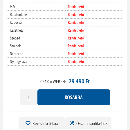
Mór
Rendelhető
Balatonlelle
Rendelhető
Kaposvár
Rendelhető
Keszthely
Rendelhető
Szeged
Rendelhető
Szolnok
Rendelhető
Debrecen
Rendelhető
Nyíregyháza
Rendelhető
29 490 Ft
CSAK A WEBEN:
KOSÁRBA
Bevásárló listára
Összehasonlításhoz