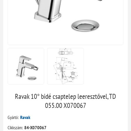
Ravak 10° bidé csaptelep leeresztővel, TD
055.00 X070067
Gyártó:
Ravak
Cikkszám:
84-X070067