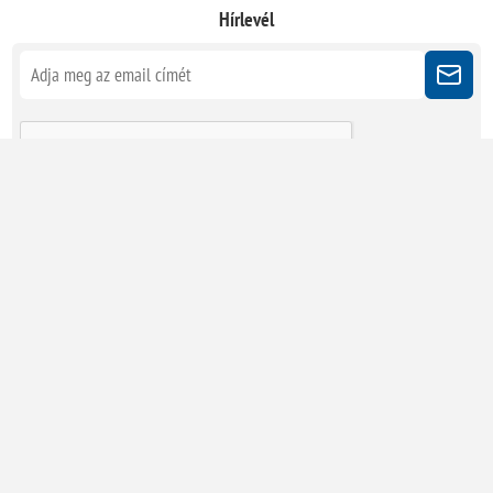
Hírlevél
Kövessen minket