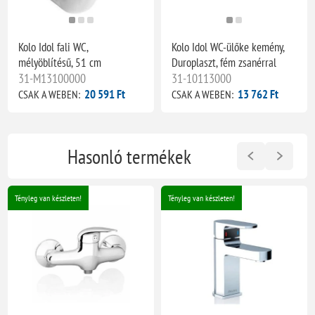
Kolo Idol fali WC,
Kolo Idol WC-ülőke kemény,
mélyöblítésű, 51 cm
Duroplaszt, fém zsanérral
31-M13100000
31-10113000
20 591 Ft
13 762 Ft
CSAK A WEBEN:
CSAK A WEBEN:
Hasonló termékek
Tényleg van készleten!
Tényleg van készleten!