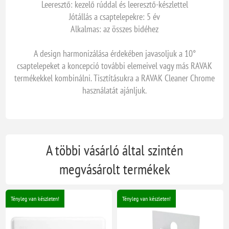
Leeresztő: kezelő rúddal és leeresztő-készlettel
Jótállás a csaptelepekre: 5 év
Alkalmas: az összes bidéhez
A design harmonizálása érdekében javasoljuk a 10°
csaptelepeket a koncepció további elemeivel vagy más RAVAK
termékekkel kombinálni. Tisztításukra a RAVAK Cleaner Chrome
használatát ajánljuk.
A többi vásárló által szintén
megvásárolt termékek
Tényleg van készleten!
Tényleg van készleten!