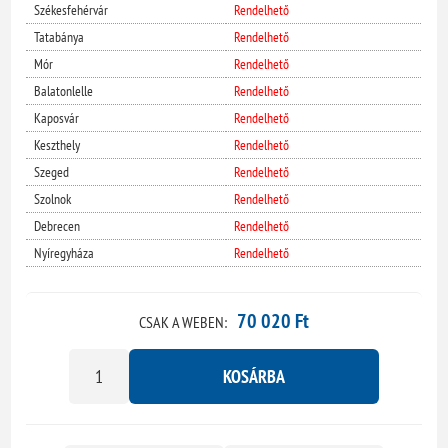
Székesfehérvár
Rendelhető
Tatabánya
Rendelhető
Mór
Rendelhető
Balatonlelle
Rendelhető
Kaposvár
Rendelhető
Keszthely
Rendelhető
Szeged
Rendelhető
Szolnok
Rendelhető
Debrecen
Rendelhető
Nyíregyháza
Rendelhető
70 020 Ft
CSAK A WEBEN:
KOSÁRBA