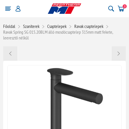
0
Főoldal
Szaniterek
Csaptelepek
Ravak csaptelepek
Ravak Spring SG 015.20BLM álló mosdócsaptelep 315mm matt fekete,
leeresztő nélkül