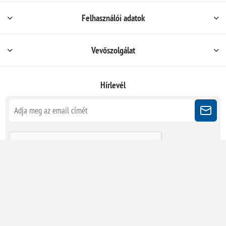
Felhasználói adatok
Vevőszolgálat
Hírlevél
Kövessen minket