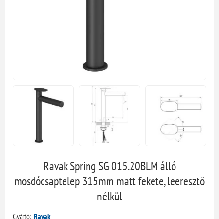
Ravak Spring SG 015.20BLM álló
mosdócsaptelep 315mm matt fekete, leeresztő
nélkül
Gyártó:
Ravak