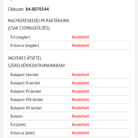
Cikkszám:
84-X070544
NAGYKERESKEDELMI RAKTÁRAINK:
(CSAK CSOMAGKÜLDÉS)
Érd (nagyker)
Rendelhető
Kistarcsa (nagyker)
Rendelhető
INGYENES ÁTVÉTEL
SZERELVÉNYCENTRUMAINKBAN!
Budapest II.kerület
Rendelhető
Budapest III. kerület
Rendelhető
Budapest XV. kerület
Rendelhető
Budapest XVII. kerület
Rendelhető
Budapest XX. kerület
Rendelhető
Budaörs
Rendelhető
Érd (üzlet)
Rendelhető
Kistarcsa (üzlet)
Rendelhető